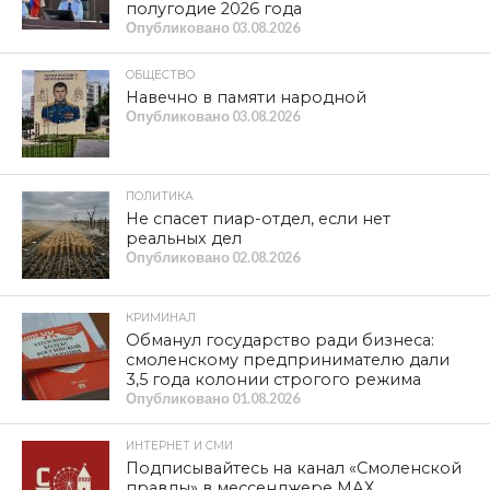
полугодие 2026 года
Опубликовано
03.08.2026
ОБЩЕСТВО
Навечно в памяти народной
Опубликовано
03.08.2026
ПОЛИТИКА
Не спасет пиар-отдел, если нет
реальных дел
Опубликовано
02.08.2026
КРИМИНАЛ
Обманул государство ради бизнеса:
смоленскому предпринимателю дали
3,5 года колонии строгого режима
Опубликовано
01.08.2026
ИНТЕРНЕТ И СМИ
Подписывайтесь на канал «Смоленской
правды» в мессенджере МАХ