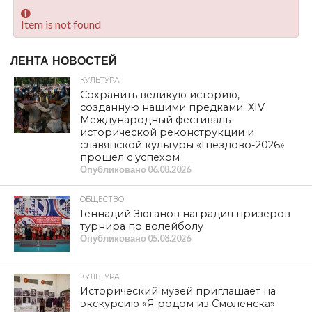
Item is not found
ЛЕНТА НОВОСТЕЙ
КУЛЬТУРА
Сохранить великую историю,
созданную нашими предками. XIV
Международный фестиваль
исторической реконструкции и
славянской культуры «Гнёздово-2026»
прошел с успехом
Опубликовано
06.08.2026
ОБЩЕСТВО
Геннадий Зюганов наградил призеров
турнира по волейболу
Опубликовано
05.08.2026
КУЛЬТУРА
Исторический музей приглашает на
экскурсию «Я родом из Смоленска»