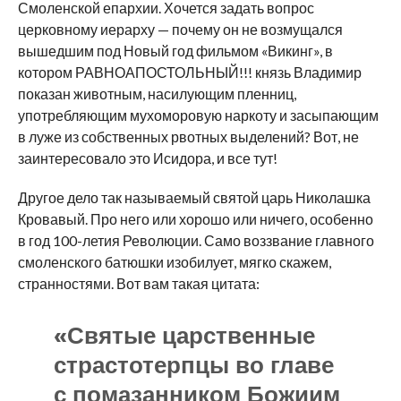
Смоленской епархии. Хочется задать вопрос
церковному иерарху — почему он не возмущался
вышедшим под Новый год фильмом «Викинг», в
котором РАВНОАПОСТОЛЬНЫЙ!!! князь Владимир
показан животным, насилующим пленниц,
употребляющим мухоморовую наркоту и засыпающим
в луже из собственных рвотных выделений? Вот, не
заинтересовало это Исидора, и все тут!
Другое дело так называемый святой царь Николашка
Кровавый. Про него или хорошо или ничего, особенно
в год 100-летия Революции. Само воззвание главного
смоленского батюшки изобилует, мягко скажем,
странностями. Вот вам такая цитата:
«Святые царственные
страстотерпцы во главе
с помазанником Божиим