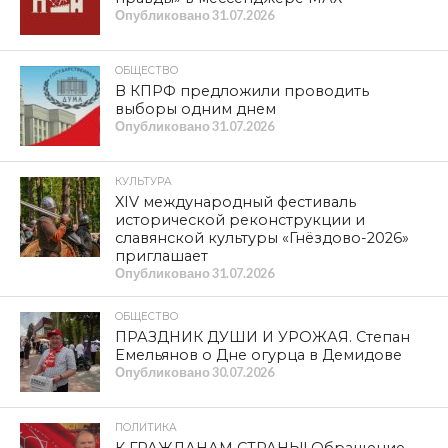
Опубликовано
31.07.2026
ОБЩЕСТВО
В КПРФ предложили проводить
выборы одним днем
Опубликовано
31.07.2026
КУЛЬТУРА
XIV международный фестиваль
исторической реконструкции и
славянской культуры «Гнёздово-2026»
приглашает
Опубликовано
31.07.2026
ОБЩЕСТВО
ПРАЗДНИК ДУШИ И УРОЖАЯ. Степан
Емельянов о Дне огурца в Демидове
Опубликовано
30.07.2026
ПОЛИТИКА