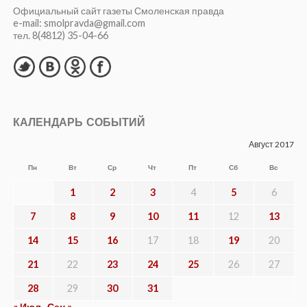
Официальный сайт газеты Смоленская правда
e-mail: smolpravda@gmail.com
тел. 8(4812) 35-04-66
КАЛЕНДАРЬ СОБЫТИЙ
Август 2017
Пн
Вт
Ср
Чт
Пт
Сб
Вс
1
2
3
4
5
6
7
8
9
10
11
12
13
14
15
16
17
18
19
20
21
22
23
24
25
26
27
28
29
30
31
« Июл
Сен »