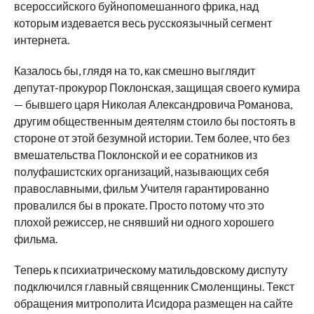
всероссийского буйнопомешанного фрика, над
которым издевается весь русскоязычный сегмент
интернета.
Казалось бы, глядя на то, как смешно выглядит
депутат-прокурор Поклонская, защищая своего кумира
— бывшего царя Николая Александровича Романова,
другим общественным деятелям стоило бы постоять в
стороне от этой безумной истории. Тем более, что без
вмешательства Поклонской и ее соратников из
полуфашистских организаций, называющих себя
православными, фильм Учителя гарантированно
провалился бы в прокате. Просто потому что это
плохой режиссер, не снявший ни одного хорошего
фильма.
Теперь к психиатрическому матильдовскому диспуту
подключился главный священник Смоленщины. Текст
обращения митрополита Исидора размещен на сайте