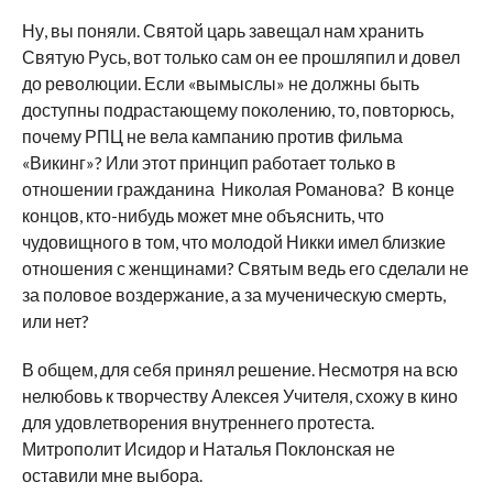
Ну, вы поняли. Святой царь завещал нам хранить
Святую Русь, вот только сам он ее прошляпил и довел
до революции. Если «вымыслы» не должны быть
доступны подрастающему поколению, то, повторюсь,
почему РПЦ не вела кампанию против фильма
«Викинг»? Или этот принцип работает только в
отношении гражданина Николая Романова? В конце
концов, кто-нибудь может мне объяснить, что
чудовищного в том, что молодой Никки имел близкие
отношения с женщинами? Святым ведь его сделали не
за половое воздержание, а за мученическую смерть,
или нет?
В общем, для себя принял решение. Несмотря на всю
нелюбовь к творчеству Алексея Учителя, схожу в кино
для удовлетворения внутреннего протеста.
Митрополит Исидор и Наталья Поклонская не
оставили мне выбора.