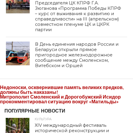
Председателя ЦК КПРФ Г.А.
Зюганова «Программа Победы КПРФ
– курс от выживания к развитию и
справедливости» на III (апрельском)
совместном пленуме ЦК и ЦКРК
партии
В День единения народов России и
Беларуси открыли прямое
пригородное железнодорожное
сообщение между Смоленском,
Витебском и Оршей
Недоноски, осквернившие память великих предков,
должны быть наказаны!
Митрополит Смоленский и Дорогобужский Исидор
прокомментировал ситуацию вокруг «Матильды»
ПОПУЛЯРНЫЕ НОВОСТИ
КУЛЬТУРА
XIV международный фестиваль
исторической реконструкции и