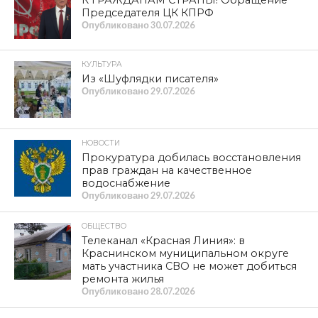
К ГРАЖДАНАМ СТРАНЫ! Обращение
Председателя ЦК КПРФ
Опубликовано
30.07.2026
КУЛЬТУРА
Из «Шуфлядки писателя»
Опубликовано
29.07.2026
НОВОСТИ
Прокуратура добилась восстановления
прав граждан на качественное
водоснабжение
Опубликовано
29.07.2026
ОБЩЕСТВО
Телеканал «Красная Линия»: в
Краснинском муниципальном округе
мать участника СВО не может добиться
ремонта жилья
Опубликовано
28.07.2026