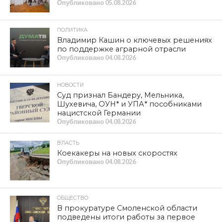
Опубликовано
05.08.2026
ПОЛИТИКА
Владимир Кашин о ключевых решениях
по поддержке аграрной отрасли
Опубликовано
04.08.2026
НОВОСТИ
Суд признал Бандеру, Мельника,
Шухевича, ОУН* и УПА* пособниками
нацистской Германии
Опубликовано
04.08.2026
ВЛАСТЬ
Коекакеры на новых скоростях
Опубликовано
04.08.2026
ОБЩЕСТВО
В прокуратуре Смоленской области
подведены итоги работы за первое