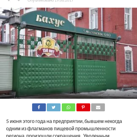
SHARE
TWEET
SHARE
SHARE
EMAIL
5 июня этого года на предприятии, бывшем некогда
одним из флагманов пищевой промышленности
региона, произошли сокращения. Уволенным