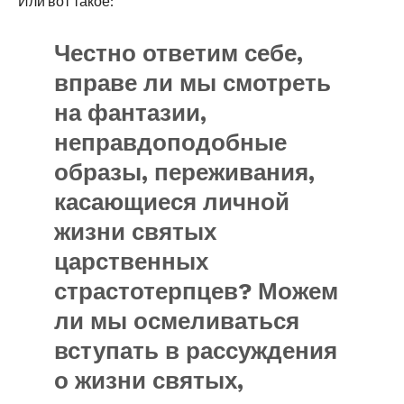
Или вот такое:
Честно ответим себе,
вправе ли мы смотреть
на фантазии,
неправдоподобные
образы, переживания,
касающиеся личной
жизни святых
царственных
страстотерпцев? Можем
ли мы осмеливаться
вступать в рассуждения
о жизни святых,