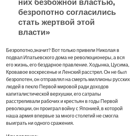
них безбожной властью,
безропотно согласились
стать жертвой этой
власти»
Безропотно,значит? Вот только привели Николая в
подвал Ипатьевского дома не революционеры, а вся
его жизнь, его бездарное правление. Ходынка, Цусима,
Кровавое воскресенье и Ленский расстрел. Он не был
безропотен, он отправлял на смерть миллионы русских
людей в пекло Первой мировой ради доходов
капиталистической верхушки, его сатрапы
расстреливали рабочих и крестьян в годы Первой
революции, он проиграл войну с Японией, в которой
наша армия впервые за много столетий не смогла
выиграть ни одного сражения.