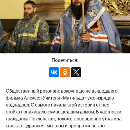
Поделиться:
Общественный резонанс вокруг еще не вышедшего
фильма Алексея Учителя «Матильда» уже изрядно
поднадоел. С самого начала этой истории от нее
стойко попахивало сумасшедшим домом. В частности,
гражданка Поклонская, похоже, совершенно утратила
связь со здравым смыслом и превратилась во