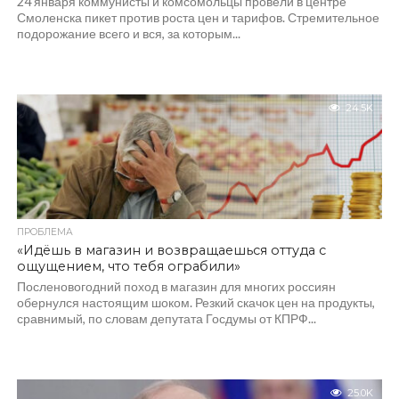
24 января коммунисты и комсомольцы провели в центре
Смоленска пикет против роста цен и тарифов. Стремительное
подорожание всего и вся, за которым...
24.5K
ПРОБЛЕМА
«Идёшь в магазин и возвращаешься оттуда с
ощущением, что тебя ограбили»
Посленовогодний поход в магазин для многих россиян
обернулся настоящим шоком. Резкий скачок цен на продукты,
сравнимый, по словам депутата Госдумы от КПРФ...
25.0K