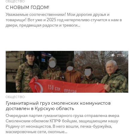
ОБЩЕСТВО
С НОВЫМ ГОДОМ!
Уважаемые соотечественники! Мои дорогие друзья и
товарищи! Вот уже и 2025 год нетерпеливо стучится к нам в
двери, предвещая радости и тревоги...
27.0K
ОБЩЕСТВО
Гуманитарный груз смоленских коммунистов
доставлен в Курскую область
Очередная партия гуманитарного груза отправлена вчера
Смоленским обкомом КПРФ бойцам, защищающим нашу
Родину от неонацистов. В него вошли, печка-буржуйка,
маскировочные сети, окопные...