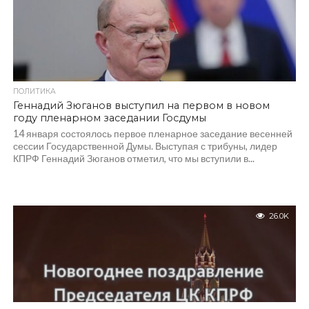
ПОЛИТИКА
Геннадий Зюганов выступил на первом в новом
году пленарном заседании Госдумы
14 января состоялось первое пленарное заседание весенней
сессии Государственной Думы. Выступая с трибуны, лидер
КПРФ Геннадий Зюганов отметил, что мы вступили в...
26.0K