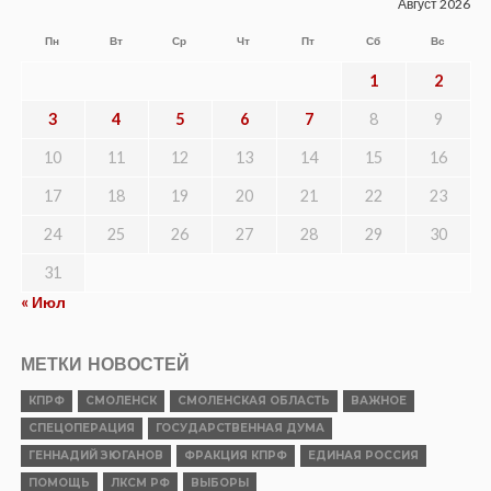
Август 2026
Пн
Вт
Ср
Чт
Пт
Сб
Вс
1
2
3
4
5
6
7
8
9
10
11
12
13
14
15
16
17
18
19
20
21
22
23
24
25
26
27
28
29
30
31
« Июл
МЕТКИ НОВОСТЕЙ
КПРФ
СМОЛЕНСК
СМОЛЕНСКАЯ ОБЛАСТЬ
ВАЖНОЕ
СПЕЦОПЕРАЦИЯ
ГОСУДАРСТВЕННАЯ ДУМА
ГЕННАДИЙ ЗЮГАНОВ
ФРАКЦИЯ КПРФ
ЕДИНАЯ РОССИЯ
ПОМОЩЬ
ЛКСМ РФ
ВЫБОРЫ