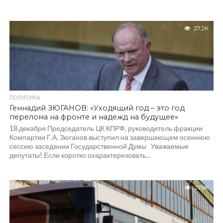
27.2K
ПОЛИТИКА
Геннадий ЗЮГАНОВ: «Уходящий год – это год
перелома на фронте и надежд на будущее»
18 декабря Председатель ЦК КПРФ, руководитель фракции
Компартии Г.А. Зюганов выступил на завершающем осеннюю
сессию заседании Государственной Думы Уважаемые
депутаты! Если коротко охарактеризовать...
27.9K