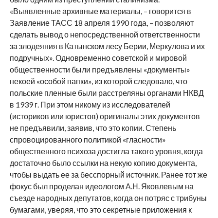
«Выявленные архивные материалы, – говорится в
Заявление ТАСС 18 апреля 1990 года, – позволяют
сделать вывод о непосредственной ответственности
за злодеяния в Катынском лесу Берии, Меркулова и их
подручных». Одновременно советской и мировой
общественности были предъявлены «документы»
некоей «особой папки», из которой следовало, что
польские пленные были расстреляны органами НКВД
в 1939 г. При этом никому из исследователей
(историков или юристов) оригиналы этих документов
не предъявили, заявив, что это копии. Степень
спровоцированного политикой «гласности»
общественного психоза достигла такого уровня, когда
достаточно было ссылки на некую копию документа,
чтобы выдать ее за бесспорный источник. Ранее тот же
фокус был проделан идеологом А.Н. Яковлевым на
съезде народных депутатов, когда он потряс с трибуны
бумагами, уверяя, что это секретные приложения к