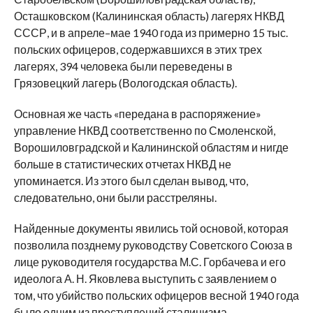
Осташковском (Калининская область) лагерях НКВД
СССР, и в апреле–мае 1940 года из примерно 15 тыс.
польских офицеров, содержавшихся в этих трех
лагерях, 394 человека были переведены в
Грязовецкий лагерь (Вологодская область).
Основная же часть «передана в распоряжение»
управление НКВД соответственно по Смоленской,
Ворошиловградской и Калининской областям и нигде
больше в статистических отчетах НКВД не
упоминается. Из этого был сделан вывод, что,
следовательно, они были расстреляны.
Найденные документы явились той основой, которая
позволила позднему руководству Советского Союза в
лице руководителя государства М.С. Горбачева и его
идеолога А. Н. Яковлева выступить с заявлением о
том, что убийство польских офицеров весной 1940 года
было одним из преступлений сталинизма.