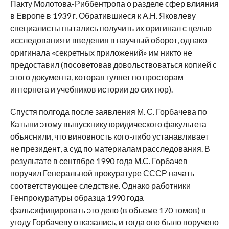
Пакту Молотова-Риббентропа о разделе сфер влияния
в Европе в 1939 г. Обратившиеся к А.Н. Яковлеву
специалисты пытались получить их оригинал с целью
исследования и введения в научный оборот, однако
оригинала «секретных приложений» им никто не
предоставил (посоветовав довольствоваться копией с
этого документа, которая гуляет по просторам
интернета и учебников истории до сих пор).
Спустя полгода после заявления М. С. Горбачева по
Катыни этому выпускнику юридического факультета
объяснили, что виновность кого-либо устанавливает
не президент, а суд по материалам расследования. В
результате в сентябре 1990 года М.С. Горбачев
поручил Генеральной прокуратуре СССР начать
соответствующее следствие. Однако работники
Генпрокуратуры образца 1990 года
фальсифицировать это дело (в объеме 170 томов) в
угоду Горбачеву отказались, и тогда оно было поручено