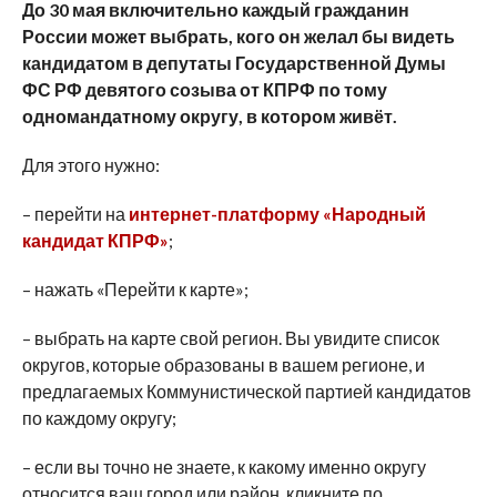
До 30 мая включительно каждый гражданин
России может выбрать, кого он желал бы видеть
кандидатом в депутаты Государственной Думы
ФС РФ девятого созыва от КПРФ по тому
одномандатному округу, в котором живёт.
Для этого нужно:
– перейти на
интернет-платформу «Народный
кандидат КПРФ»
;
– нажать «Перейти к карте»;
– выбрать на карте свой регион. Вы увидите список
округов, которые образованы в вашем регионе, и
предлагаемых Коммунистической партией кандидатов
по каждому округу;
– если вы точно не знаете, к какому именно округу
относится ваш город или район, кликните по