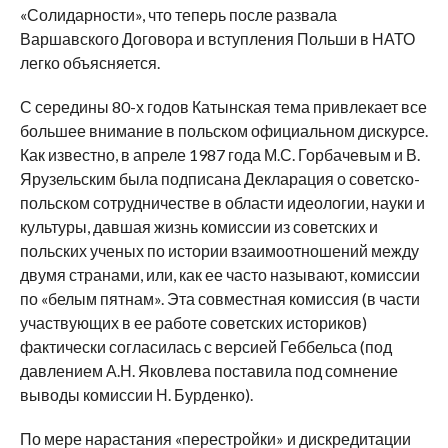
«Солидарности», что теперь после развала
Варшавского Договора и вступления Польши в НАТО
легко объясняется.
С середины 80-х годов Катынская тема привлекает все
большее внимание в польском официальном дискурсе.
Как известно, в апреле 1987 года М.С. Горбачевым и В.
Ярузельским была подписана Декларация о советско-
польском сотрудничестве в области идеологии, науки и
культуры, давшая жизнь комиссии из советских и
польских ученых по истории взаимоотношений между
двумя странами, или, как ее часто называют, комиссии
по «белым пятнам». Эта совместная комиссия (в части
участвующих в ее работе советских историков)
фактически согласилась с версией Геббельса (под
давлением А.Н. Яковлева поставила под сомнение
выводы комиссии Н. Бурденко).
По мере нарастания «перестройки» и дискредитации