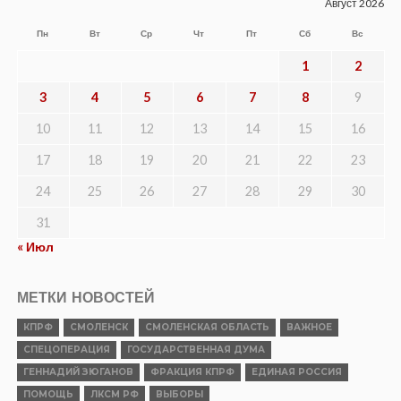
Август 2026
Пн
Вт
Ср
Чт
Пт
Сб
Вс
1
2
3
4
5
6
7
8
9
10
11
12
13
14
15
16
17
18
19
20
21
22
23
24
25
26
27
28
29
30
31
« Июл
МЕТКИ НОВОСТЕЙ
КПРФ
СМОЛЕНСК
СМОЛЕНСКАЯ ОБЛАСТЬ
ВАЖНОЕ
СПЕЦОПЕРАЦИЯ
ГОСУДАРСТВЕННАЯ ДУМА
ГЕННАДИЙ ЗЮГАНОВ
ФРАКЦИЯ КПРФ
ЕДИНАЯ РОССИЯ
ПОМОЩЬ
ЛКСМ РФ
ВЫБОРЫ