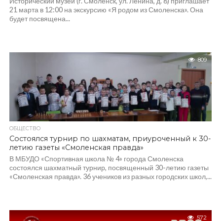
Исторический музей (г. Смоленск, ул. Ленина, д. 8) приглашает
21 марта в 12:00 на экскурсию «Я родом из Смоленска». Она
будет посвящена...
809
ОБЩЕСТВО
Состоялся турнир по шахматам, приуроченный к 30-
летию газеты «Смоленская правда»
В МБУДО «Спортивная школа № 4» города Смоленска
состоялся шахматный турнир, посвященный 30-летию газеты
«Смоленская правда». 36 учеников из разных городских школ,...
572