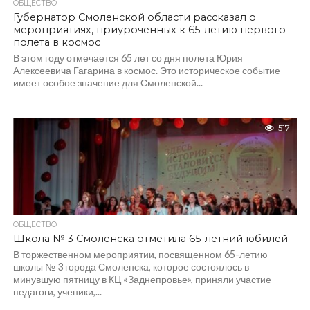
ОБЩЕСТВО
Губернатор Смоленской области рассказал о
мероприятиях, приуроченных к 65-летию первого
полета в космос
В этом году отмечается 65 лет со дня полета Юрия
Алексеевича Гагарина в космос. Это историческое событие
имеет особое значение для Смоленской...
517
ОБЩЕСТВО
Школа № 3 Смоленска отметила 65-летний юбилей
В торжественном мероприятии, посвященном 65-летию
школы № 3 города Смоленска, которое состоялось в
минувшую пятницу в КЦ «Заднепровье», приняли участие
педагоги, ученики,...