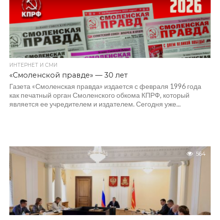
ИНТЕРНЕТ И СМИ
«Смоленской правде» — 30 лет
Газета «Смоленская правда» издается с февраля 1996 года
как печатный орган Смоленского обкома КПРФ, который
является ее учредителем и издателем. Сегодня уже...
564