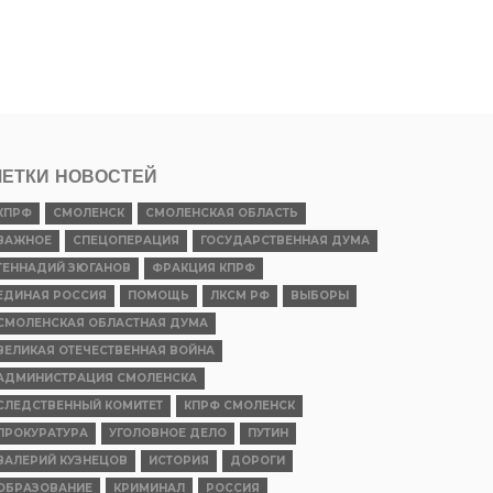
ЕТКИ НОВОСТЕЙ
КПРФ
СМОЛЕНСК
СМОЛЕНСКАЯ ОБЛАСТЬ
ВАЖНОЕ
СПЕЦОПЕРАЦИЯ
ГОСУДАРСТВЕННАЯ ДУМА
ГЕННАДИЙ ЗЮГАНОВ
ФРАКЦИЯ КПРФ
ЕДИНАЯ РОССИЯ
ПОМОЩЬ
ЛКСМ РФ
ВЫБОРЫ
СМОЛЕНСКАЯ ОБЛАСТНАЯ ДУМА
ВЕЛИКАЯ ОТЕЧЕСТВЕННАЯ ВОЙНА
АДМИНИСТРАЦИЯ СМОЛЕНСКА
СЛЕДСТВЕННЫЙ КОМИТЕТ
КПРФ СМОЛЕНСК
ПРОКУРАТУРА
УГОЛОВНОЕ ДЕЛО
ПУТИН
ВАЛЕРИЙ КУЗНЕЦОВ
ИСТОРИЯ
ДОРОГИ
ОБРАЗОВАНИЕ
КРИМИНАЛ
РОССИЯ