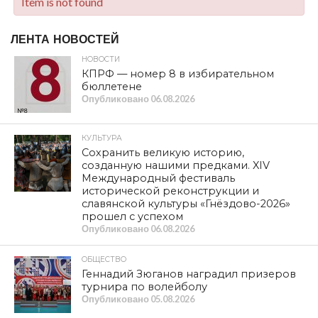
Item is not found
ЛЕНТА НОВОСТЕЙ
НОВОСТИ
КПРФ — номер 8 в избирательном
бюллетене
Опубликовано
06.08.2026
КУЛЬТУРА
Сохранить великую историю,
созданную нашими предками. XIV
Международный фестиваль
исторической реконструкции и
славянской культуры «Гнёздово-2026»
прошел с успехом
Опубликовано
06.08.2026
ОБЩЕСТВО
Геннадий Зюганов наградил призеров
турнира по волейболу
Опубликовано
05.08.2026