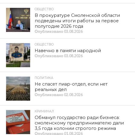
ОБЩЕСТВО
В прокуратуре Смоленской области
подведены итоги работы за первое
полугодие 2026 года
Опубликовано
03.08.2026
ОБЩЕСТВО
Навечно в памяти народной
Опубликовано
03.08.2026
ПОЛИТИКА
Не спасет пиар-отдел, если нет
реальных дел
Опубликовано
02.08.2026
КРИМИНАЛ
Обманул государство ради бизнеса:
смоленскому предпринимателю дали
3,5 года колонии строгого режима
Опубликовано
01.08.2026