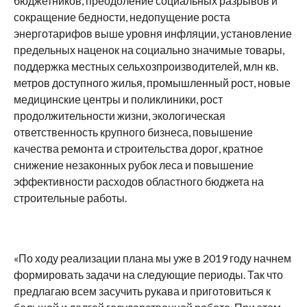
бюджетников, преодоление социальных разрывов и
сокращение бедности, недопущение роста
энерготарифов выше уровня инфляции, установление
предельных наценок на социально значимые товары,
поддержка местных сельхозпроизводителей, млн кв.
метров доступного жилья, промышленный рост, новые
медицинские центры и поликлиники, рост
продолжительности жизни, экологическая
ответственность крупного бизнеса, повышение
качества ремонта и строительства дорог, кратное
снижение незаконных рубок леса и повышение
эффективности расходов областного бюджета на
строительные работы.
«По ходу реализации плана мы уже в 2019 году начнем
формировать задачи на следующие периоды. Так что
предлагаю всем засучить рукава и приготовиться к