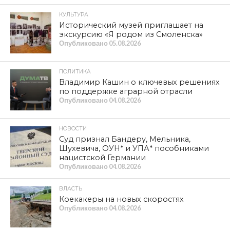
КУЛЬТУРА
Исторический музей приглашает на
экскурсию «Я родом из Смоленска»
Опубликовано
05.08.2026
ПОЛИТИКА
Владимир Кашин о ключевых решениях
по поддержке аграрной отрасли
Опубликовано
04.08.2026
НОВОСТИ
Суд признал Бандеру, Мельника,
Шухевича, ОУН* и УПА* пособниками
нацистской Германии
Опубликовано
04.08.2026
ВЛАСТЬ
Коекакеры на новых скоростях
Опубликовано
04.08.2026