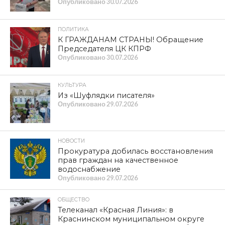
Опубликовано
30.07.2026
ПОЛИТИКА
К ГРАЖДАНАМ СТРАНЫ! Обращение
Председателя ЦК КПРФ
Опубликовано
30.07.2026
КУЛЬТУРА
Из «Шуфлядки писателя»
Опубликовано
29.07.2026
НОВОСТИ
Прокуратура добилась восстановления
прав граждан на качественное
водоснабжение
Опубликовано
29.07.2026
ОБЩЕСТВО
Телеканал «Красная Линия»: в
Краснинском муниципальном округе