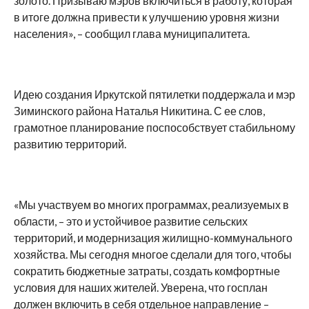
золото. Призываю мэров включиться в работу, которая
в итоге должна привести к улучшению уровня жизни
населения», – сообщил глава муниципалитета.
Идею создания Иркутской пятилетки поддержала и мэр
Зиминского района Наталья Никитина. С ее слов,
грамотное планирование поспособствует стабильному
развитию территорий.
«Мы участвуем во многих программах, реализуемых в
области, – это и устойчивое развитие сельских
территорий, и модернизация жилищно-коммунального
хозяйства. Мы сегодня многое сделали для того, чтобы
сократить бюджетные затраты, создать комфортные
условия для наших жителей. Уверена, что госплан
должен включить в себя отдельное направление –