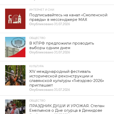
ИНТЕРНЕТ И СМИ
Подписывайтесь на канал «Смоленской
правды» в мессенджере МАХ
Опубликовано
31.07.2026
ОБЩЕСТВО
В КПРФ предложили проводить
выборы одним днем
Опубликовано
31.07.2026
КУЛЬТУРА
XIV международный фестиваль
исторической реконструкции и
славянской культуры «Гнёздово-2026»
приглашает
Опубликовано
31.07.2026
ОБЩЕСТВО
ПРАЗДНИК ДУШИ И УРОЖАЯ. Степан
Емельянов о Дне огурца в Демидове