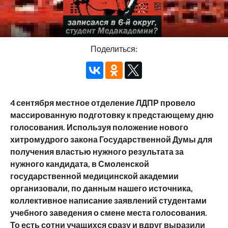
Поделиться:
4 сентября местное отделение ЛДПР провело
массированную подготовку к предстающему дню
голосования. Используя положение нового
хитромудрого закона Государственной Думы для
получения властью нужного результата за
нужного кандидата, в Смоленской
государственной медицинской академии
организовали, по данным нашего источника,
коллективное написание заявлений студентами
учебного заведения о смене места голосования.
То есть сотни учащихся сразу и вдруг выразили