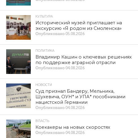
КУЛЬТУРА
Исторический музей приглашает на
экскурсию «Я родом из Смоленска»
Опубликовано
05.08.2026
ПОЛИТИКА
Владимир Кашин о ключевых решениях
по поддержке аграрной отрасли
Опубликовано
04.08.2026
НОВОСТИ
Суд признал Бандеру, Мельника,
Шухевича, ОУН* и УПА* пособниками
нацистской Германии
Опубликовано
04.08.2026
ВЛАСТЬ
Коекакеры на новых скоростях
Опубликовано
04.08.2026