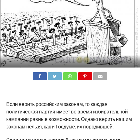
SHARE
TWEET
SHARE
SHARE
EMAIL
Если верить
российским
законам, то каждая
политическая партия имеет во время избирательной
кампании равные возможности. Однако верить нашим
законам нельзя, как и Госдуме
,
их
породившей.