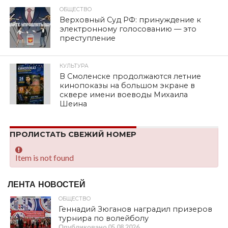
ОБЩЕСТВО
Верховный Суд РФ: принуждение к
электронному голосованию — это
преступление
КУЛЬТУРА
В Смоленске продолжаются летние
кинопоказы на большом экране в
сквере имени воеводы Михаила
Шеина
ПРОЛИСТАТЬ СВЕЖИЙ НОМЕР
Item is not found
ЛЕНТА НОВОСТЕЙ
ОБЩЕСТВО
Геннадий Зюганов наградил призеров
турнира по волейболу
Опубликовано
05.08.2026