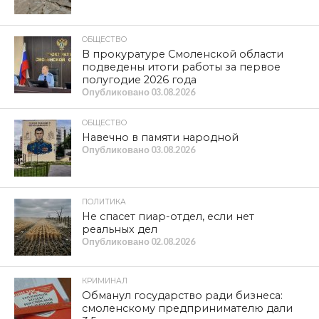
ОБЩЕСТВО
В прокуратуре Смоленской области
подведены итоги работы за первое
полугодие 2026 года
Опубликовано
03.08.2026
ОБЩЕСТВО
Навечно в памяти народной
Опубликовано
03.08.2026
ПОЛИТИКА
Не спасет пиар-отдел, если нет
реальных дел
Опубликовано
02.08.2026
КРИМИНАЛ
Обманул государство ради бизнеса:
смоленскому предпринимателю дали