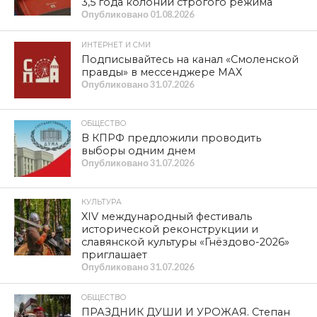
3,5 года колонии строгого режима
Опубликовано
01.08.2026
ИНТЕРНЕТ И СМИ
Подписывайтесь на канал «Смоленской
правды» в мессенджере МАХ
Опубликовано
31.07.2026
ОБЩЕСТВО
В КПРФ предложили проводить
выборы одним днем
Опубликовано
31.07.2026
КУЛЬТУРА
XIV международный фестиваль
исторической реконструкции и
славянской культуры «Гнёздово-2026»
приглашает
Опубликовано
31.07.2026
ОБЩЕСТВО
ПРАЗДНИК ДУШИ И УРОЖАЯ. Степан