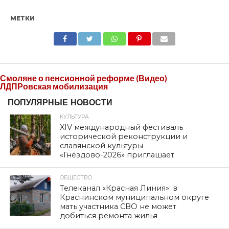
МЕТКИ
SHARE
TWEET
SHARE
SHARE
EMAIL
Смоляне о пенсионной реформе (Видео)
ЛДПРовская мобилизация
ПОПУЛЯРНЫЕ НОВОСТИ
КУЛЬТУРА
XIV международный фестиваль
исторической реконструкции и
славянской культуры
«Гнёздово-2026» приглашает
ОБЩЕСТВО
Телеканал «Красная Линия»: в
Краснинском муниципальном округе
мать участника СВО не может
добиться ремонта жилья