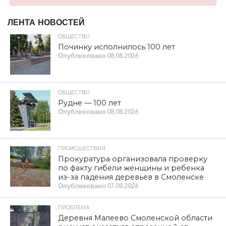
ЛЕНТА НОВОСТЕЙ
ОБЩЕСТВО
Починку исполнилось 100 лет
Опубликовано
08.08.2026
ОБЩЕСТВО
Рудне — 100 лет
Опубликовано
08.08.2026
ПРОИСШЕСТВИЯ
Прокуратура организовала проверку
по факту гибели женщины и ребенка
из-за падения деревьев в Смоленске
Опубликовано
07.08.2026
ПРОБЛЕМА
Деревня Малеево Смоленской области