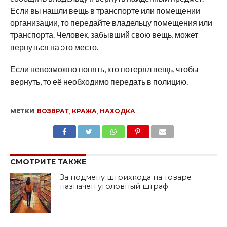
Если вы нашли вещь в транспорте или помещении
организации, то передайте владельцу помещения или
транспорта. Человек, забывший свою вещь, может
вернуться на это место.
Если невозможно понять, кто потерял вещь, чтобы
вернуть, то её необходимо передать в полицию.
МЕТКИ
ВОЗВРАТ
,
КРАЖА
,
НАХОДКА
SHARE
TWEET
SHARE
SHARE
EMAIL
СМОТРИТЕ ТАКЖЕ
За подмену штрихкода на товаре
назначен уголовный штраф