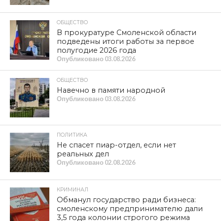
ОБЩЕСТВО
В прокуратуре Смоленской области
подведены итоги работы за первое
полугодие 2026 года
Опубликовано
03.08.2026
ОБЩЕСТВО
Навечно в памяти народной
Опубликовано
03.08.2026
ПОЛИТИКА
Не спасет пиар-отдел, если нет
реальных дел
Опубликовано
02.08.2026
КРИМИНАЛ
Обманул государство ради бизнеса:
смоленскому предпринимателю дали
3,5 года колонии строгого режима