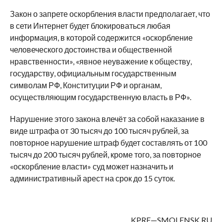
Закон о запрете оскорбления власти предполагает, что
в сети Интернет будет блокироваться любая
информация, в которой содержится «оскорбление
человеческого достоинства и общественной
нравственности», «явное неуважение к обществу,
государству, официальным государственным
символам РФ, Конституции РФ и органам,
осуществляющим государственную власть в РФ».
Нарушение этого закона влечёт за собой наказание в
виде штрафа от 30 тысяч до 100 тысяч рублей, за
повторное нарушение штраф будет составлять от 100
тысяч до 200 тысяч рублей, кроме того, за повторное
«оскорбление власти» суд может назначить и
административный арест на срок до 15 суток.
KPRF
—
SMOLENSK
.
RU