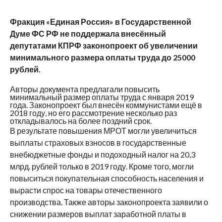
Фракция «Единая Россия» в Государственной
Думе ФС РФ не поддержала внесённый
депутатами КПРФ законопроект об увеличении
минимального размера оплаты труда до 25000
рублей.
Авторы документа предлагали повысить
минимальный размер оплаты труда с января 2019
года. Законопроект был внесён коммунистами ещё в
2018 году, но его рассмотрение несколько раз
откладывалось на более поздний срок.
В результате повышения МРОТ могли увеличиться
выплаты страховых взносов в государственные
внебюджетные фонды и подоходный налог на 20,3
млрд. рублей только в 2019 году. Кроме того, могли
повыситься покупательная способность населения и
вырасти спрос на товары отечественного
производства. Также авторы законопроекта заявили о
снижении размеров выплат заработной платы в