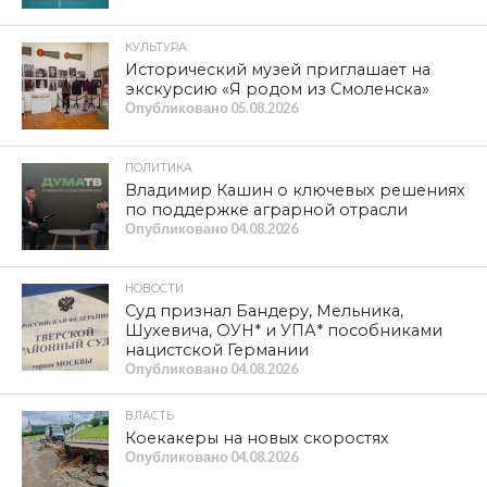
КУЛЬТУРА
Исторический музей приглашает на
экскурсию «Я родом из Смоленска»
Опубликовано
05.08.2026
ПОЛИТИКА
Владимир Кашин о ключевых решениях
по поддержке аграрной отрасли
Опубликовано
04.08.2026
НОВОСТИ
Суд признал Бандеру, Мельника,
Шухевича, ОУН* и УПА* пособниками
нацистской Германии
Опубликовано
04.08.2026
ВЛАСТЬ
Коекакеры на новых скоростях
Опубликовано
04.08.2026