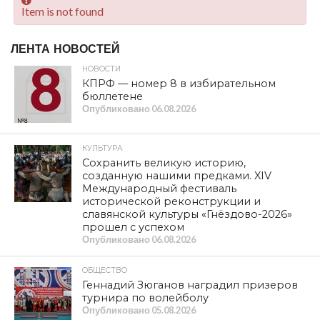
Item is not found
ЛЕНТА НОВОСТЕЙ
НОВОСТИ
КПРФ — номер 8 в избирательном
бюллетене
Опубликовано
06.08.2026
КУЛЬТУРА
Сохранить великую историю,
созданную нашими предками. XIV
Международный фестиваль
исторической реконструкции и
славянской культуры «Гнёздово-2026»
прошел с успехом
Опубликовано
06.08.2026
ОБЩЕСТВО
Геннадий Зюганов наградил призеров
турнира по волейболу
Опубликовано
05.08.2026