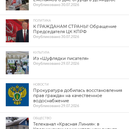
Опубликовано
30.07.2026
ПОЛИТИКА
К ГРАЖДАНАМ СТРАНЫ! Обращение
Председателя ЦК КПРФ
Опубликовано
30.07.2026
КУЛЬТУРА
Из «Шуфлядки писателя»
Опубликовано
29.07.2026
НОВОСТИ
Прокуратура добилась восстановления
прав граждан на качественное
водоснабжение
Опубликовано
29.07.2026
ОБЩЕСТВО
Телеканал «Красная Линия»: в