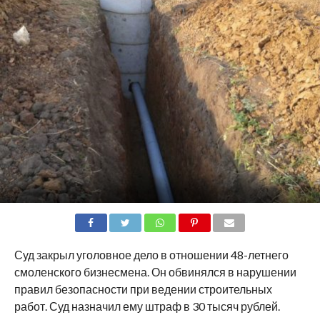
SHARE
TWEET
SHARE
SHARE
EMAIL
Суд закрыл уголовное дело в отношении 48-летнего
смоленского бизнесмена. Он обвинялся в нарушении
правил безопасности при ведении строительных
работ. Суд назначил ему штраф в 30 тысяч рублей.