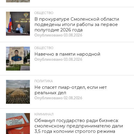
ОБЩЕСТВО
В прокуратуре Смоленской области
подведены итоги работы за первое
полугодие 2026 года
Опубликовано
03.08.2026
ОБЩЕСТВО
Навечно в памяти народной
Опубликовано
03.08.2026
ПОЛИТИКА
Не спасет пиар-отдел, если нет
реальных дел
Опубликовано
02.08.2026
КРИМИНАЛ
Обманул государство ради бизнеса:
смоленскому предпринимателю дали
3,5 года колонии строгого режима