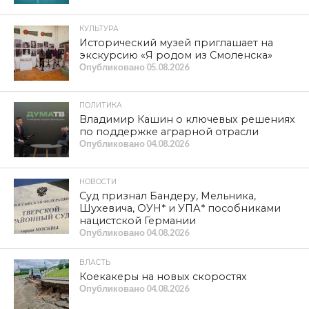
КУЛЬТУРА
Исторический музей приглашает на
экскурсию «Я родом из Смоленска»
Опубликовано
05.08.2026
ПОЛИТИКА
Владимир Кашин о ключевых решениях
по поддержке аграрной отрасли
Опубликовано
04.08.2026
НОВОСТИ
Суд признал Бандеру, Мельника,
Шухевича, ОУН* и УПА* пособниками
нацистской Германии
Опубликовано
04.08.2026
ВЛАСТЬ
Коекакеры на новых скоростях
Опубликовано
04.08.2026