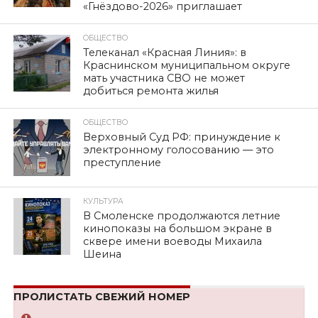
«Гнёздово-2026» приглашает
ОБЩЕСТВО
Телеканал «Красная Линия»: в
Краснинском муниципальном округе
мать участника СВО не может
добиться ремонта жилья
ОБЩЕСТВО
Верховный Суд РФ: принуждение к
электронному голосованию — это
преступление
КУЛЬТУРА
В Смоленске продолжаются летние
кинопоказы на большом экране в
сквере имени воеводы Михаила
Шеина
ПРОЛИСТАТЬ СВЕЖИЙ НОМЕР