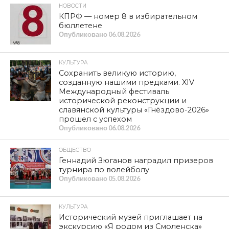
НОВОСТИ
КПРФ — номер 8 в избирательном
бюллетене
Опубликовано
06.08.2026
КУЛЬТУРА
Сохранить великую историю,
созданную нашими предками. XIV
Международный фестиваль
исторической реконструкции и
славянской культуры «Гнёздово-2026»
прошел с успехом
Опубликовано
06.08.2026
ОБЩЕСТВО
Геннадий Зюганов наградил призеров
турнира по волейболу
Опубликовано
05.08.2026
КУЛЬТУРА
Исторический музей приглашает на
экскурсию «Я родом из Смоленска»