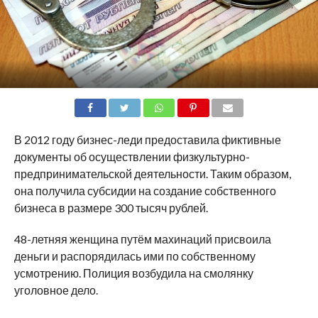
SHARE
TWEET
SHARE
SHARE
EMAIL
В 2012 году бизнес-леди предоставила фиктивные
документы об осуществлении физкультурно-
предпринимательской деятельности. Таким образом,
она получила субсидии на создание собственного
бизнеса в размере 300 тысяч рублей.
48-летняя женщина путём махинаций присвоила
деньги и распорядилась ими по собственному
усмотрению. Полиция возбудила на смолянку
уголовное дело.