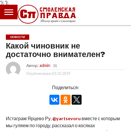
');
');
ГЛАВНАЯ
НОВОСТИ
ПРОИСШЕСТВИЯ
ПОЛИТИКА
КУЛЬТУРА
ЭКОНОМИКА
ОБЩЕСТВО
БЛОГИ
НОВОСТИ
Какой чиновник не
достаточно внимателен?
Автор:
admin
Опубликовано
03.10.2019
Поделиться:
Истаграм Ярцево Ру,
@yartsevoru
вместе с которым
мы гуляем по городу, рассказал о косяках