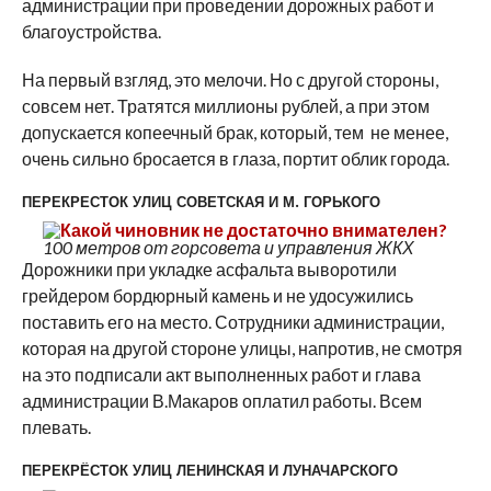
администрации при проведении дорожных работ и
благоустройства.
На первый взгляд, это мелочи. Но с другой стороны,
совсем нет. Тратятся миллионы рублей, а при этом
допускается копеечный брак, который, тем не менее,
очень сильно бросается в глаза, портит облик города.
ПЕРЕКРЕСТОК УЛИЦ СОВЕТСКАЯ И М. ГОРЬКОГО
100 метров от горсовета и управления ЖКХ
Дорожники при укладке асфальта выворотили
грейдером бордюрный камень и не удосужились
поставить его на место. Сотрудники администрации,
которая на другой стороне улицы, напротив, не смотря
на это подписали акт выполненных работ и глава
администрации В.Макаров оплатил работы. Всем
плевать.
ПЕРЕКРЁСТОК УЛИЦ ЛЕНИНСКАЯ И ЛУНАЧАРСКОГО