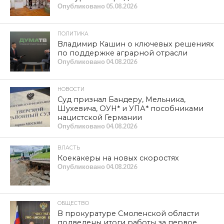
Опубликовано
05.08.2026
ПОЛИТИКА
Владимир Кашин о ключевых решениях
по поддержке аграрной отрасли
Опубликовано
04.08.2026
НОВОСТИ
Суд признал Бандеру, Мельника,
Шухевича, ОУН* и УПА* пособниками
нацистской Германии
Опубликовано
04.08.2026
ВЛАСТЬ
Коекакеры на новых скоростях
Опубликовано
04.08.2026
ОБЩЕСТВО
В прокуратуре Смоленской области
подведены итоги работы за первое