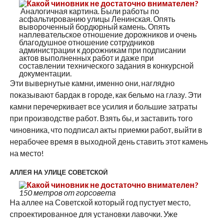
Аналогичная картина. Были работы по
асфальтированию улицы Ленинская. Опять
вывороченный бордюрный камень. Опять
наплевательское отношение дорожников и очень
благодушное отношение сотрудников
администрации к дорожникам при подписании
актов выполненных работ и даже при
составлении технического задания в конкурсной
документации.
Эти вывернутые камни, именно они, наглядно
показывают бардак в городе, как бельмо на глазу. Эти
камни перечеркивает все усилия и большие затраты
при производстве работ. Взять бы, и заставить того
чиновника, что подписал акты приемки работ, выйти в
нерабочее время в выходной день ставить этот камень
на место!
АЛЛЕЯ НА УЛИЦЕ СОВЕТСКОЙ
150 метров от горсовета
На аллее на Советской который год пустует место,
спроектированное для установки лавочки. Уже