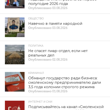
полугодие 2026 года
Опубликовано
03.08.2026
ОБЩЕСТВО
Навечно в памяти народной
Опубликовано
03.08.2026
ПОЛИТИКА
Не спасет пиар-отдел, если нет
реальных дел
Опубликовано
02.08.2026
КРИМИНАЛ
Обманул государство ради бизнеса:
смоленскому предпринимателю дали
3,5 года колонии строгого режима
Опубликовано
01.08.2026
ИНТЕРНЕТ И СМИ
Подписывайтесь на канал «Смоленской