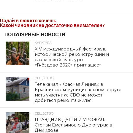
Падай в люк кто хочешь
Какой чиновник не достаточно внимателен?
ПОПУЛЯРНЫЕ НОВОСТИ
КУЛЬТУРА
XIV международный фестиваль
исторической реконструкции и
славянской культуры
«Гнёздово-2026» приглашает
ОБЩЕСТВО
Телеканал «Красная Линия»: в
Краснинском муниципальном округе
мать участника СВО не может
добиться ремонта жилья
ОБЩЕСТВО
ПРАЗДНИК ДУШИ И УРОЖАЯ.
Степан Емельянов о Дне огурца в
Демидове