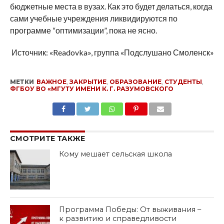
бюджетные места в вузах. Как это будет делаться, когда
сами учебные учреждения ликвидируются по
программе “оптимизации”, пока не ясно.
Источник: «Readovka», группа «Подслушано Смоленск»
МЕТКИ
ВАЖНОЕ
,
ЗАКРЫТИЕ
,
ОБРАЗОВАНИЕ
,
СТУДЕНТЫ
,
ФГБОУ ВО «МГУТУ ИМЕНИ К. Г. РАЗУМОВСКОГО
SHARE
TWEET
SHARE
SHARE
EMAIL
СМОТРИТЕ ТАКЖЕ
Кому мешает сельская школа
Программа Победы: От выживания –
к развитию и справедливости