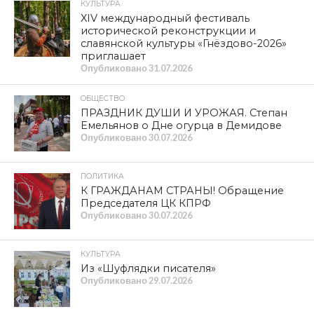
КУЛЬТУРА
XIV международный фестиваль
исторической реконструкции и
славянской культуры «Гнёздово-2026»
приглашает
Опубликовано
31.07.2026
ОБЩЕСТВО
ПРАЗДНИК ДУШИ И УРОЖАЯ. Степан
Емельянов о Дне огурца в Демидове
Опубликовано
30.07.2026
ПОЛИТИКА
К ГРАЖДАНАМ СТРАНЫ! Обращение
Председателя ЦК КПРФ
Опубликовано
30.07.2026
КУЛЬТУРА
Из «Шуфлядки писателя»
Опубликовано
29.07.2026