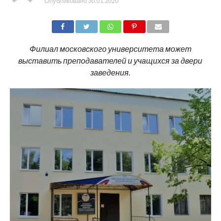
Опубликовано
30.01.2020
SHARE
TWEET
SHARE
SHARE
EMAIL
Филиал московского университета может
выставить преподавателей и учащихся за двери
заведения.