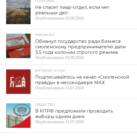
ПОЛИТИКА
Не спасет пиар-отдел, если нет
реальных дел
Опубликовано
02.08.2026
КРИМИНАЛ
Обманул государство ради бизнеса:
смоленскому предпринимателю дали
3,5 года колонии строгого режима
Опубликовано
01.08.2026
ИНТЕРНЕТ И СМИ
Подписывайтесь на канал «Смоленской
правды» в мессенджере МАХ
Опубликовано
31.07.2026
ОБЩЕСТВО
В КПРФ предложили проводить
выборы одним днем
Опубликовано
31.07.2026