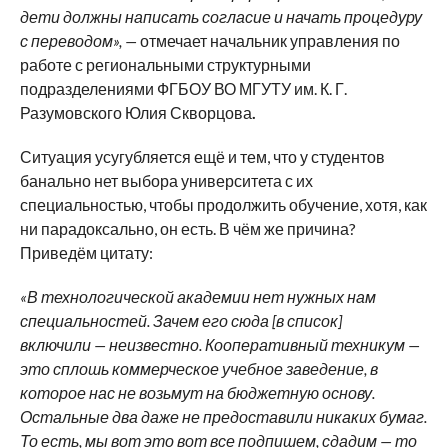
дети должны написать согласие и начать процедуру
с переводом», —
отмечает начальник управления по
работе с региональными структурными
подразделениями ФГБОУ ВО МГУТУ им. К. Г.
Разумовского Юлия Скворцова
.
Ситуация усугубляется ещё и тем, что у студентов
банально нет выбора университета с их
специальностью, чтобы продолжить обучение, хотя, как
ни парадоксально, он есть. В чём же причина?
Приведём цитату:
«В технологической академии нет нужных нам
специальностей. Зачем его сюда [в список]
включили — неизвестно. Кооперативный техникум —
это сплошь коммерческое учебное заведение, в
которое нас не возьмут на бюджетную основу.
Остальные два даже не предоставили никаких бумаг.
То есть, мы вот это вот все подпишем, сдадим — то