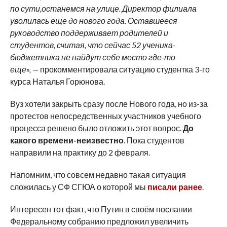
по сути,останемся на улице. Директор филиала
уволилась еще до нового года. Оставшееся
руководство поддерживает родителей и
студентов, считая, что сейчас 52 ученика-
бюджетника не найдут себе место где-то
еще», —
прокомментировала ситуацию студентка 3-го
курса Наталья Горюнова.
Вуз хотели закрыть сразу после Нового года, но из-за
протестов непосредственных участников учебного
процесса решено было отложить этот вопрос.
До
какого времени-неизвестно
. Пока студентов
направили на практику до 2 февраля.
Напомним, что совсем недавно такая ситуация
сложилась у СФ СГЮА о которой мы
писали ранее
.
Интересен тот факт, что Путин в своём послании
Федеральному собранию предложил увеличить