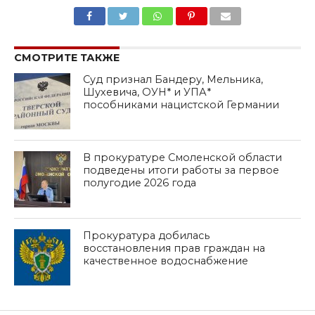
SHARE
TWEET
SHARE
SHARE
EMAIL
СМОТРИТЕ ТАКЖЕ
Суд признал Бандеру, Мельника,
Шухевича, ОУН* и УПА*
пособниками нацистской Германии
В прокуратуре Смоленской области
подведены итоги работы за первое
полугодие 2026 года
Прокуратура добилась
восстановления прав граждан на
качественное водоснабжение