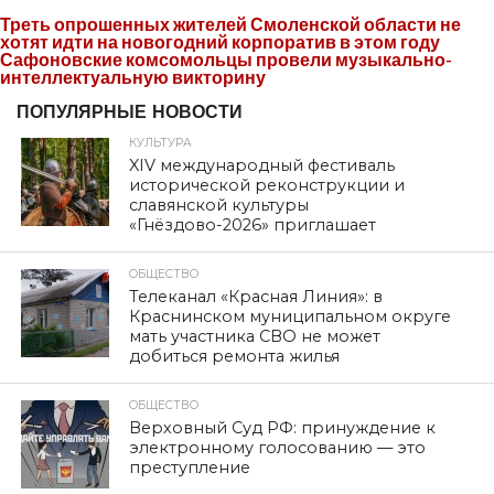
Треть опрошенных жителей Смоленской области не
хотят идти на новогодний корпоратив в этом году
Сафоновские комсомольцы провели музыкально-
интеллектуальную викторину
ПОПУЛЯРНЫЕ НОВОСТИ
КУЛЬТУРА
XIV международный фестиваль
исторической реконструкции и
славянской культуры
«Гнёздово-2026» приглашает
ОБЩЕСТВО
Телеканал «Красная Линия»: в
Краснинском муниципальном округе
мать участника СВО не может
добиться ремонта жилья
ОБЩЕСТВО
Верховный Суд РФ: принуждение к
электронному голосованию — это
преступление