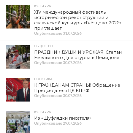
КУЛЬТУРА
XIV международный фестиваль
исторической реконструкции и
славянской культуры «Гнёздово-2026»
приглашает
Опубликовано
31.07.2026
ОБЩЕСТВО
ПРАЗДНИК ДУШИ И УРОЖАЯ. Степан
Емельянов о Дне огурца в Демидове
Опубликовано
30.07.2026
ПОЛИТИКА
К ГРАЖДАНАМ СТРАНЫ! Обращение
Председателя ЦК КПРФ
Опубликовано
30.07.2026
КУЛЬТУРА
Из «Шуфлядки писателя»
Опубликовано
29.07.2026