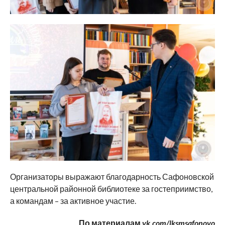
Организаторы выражают благодарность Сафоновской
центральной районной библиотеке за гостеприимство,
а командам – за активное участие.
По материалам
vk.com/lksmsafonovo