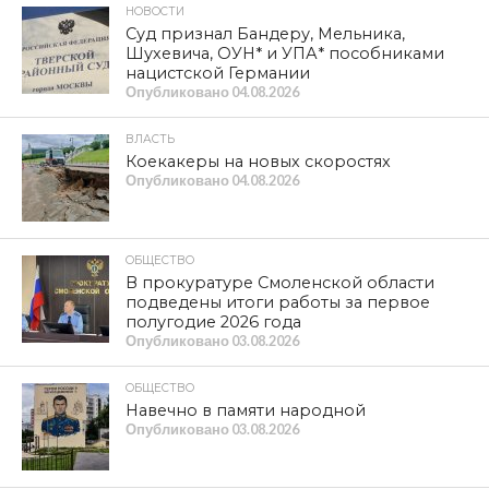
НОВОСТИ
Суд признал Бандеру, Мельника,
Шухевича, ОУН* и УПА* пособниками
нацистской Германии
Опубликовано
04.08.2026
ВЛАСТЬ
Коекакеры на новых скоростях
Опубликовано
04.08.2026
ОБЩЕСТВО
В прокуратуре Смоленской области
подведены итоги работы за первое
полугодие 2026 года
Опубликовано
03.08.2026
ОБЩЕСТВО
Навечно в памяти народной
Опубликовано
03.08.2026