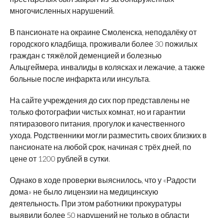
многочисленных нарушений.
В пансионате на окраине Смоленска, неподалёку от
городского кладбища, проживали более 30 пожилых
граждан с тяжёлой деменцией и болезнью
Альцгеймера, инвалиды в колясках и лежачие, а также
больные после инфаркта или инсульта.
На сайте учреждения до сих пор представлены не
только фотографии чистых комнат, но и гарантии
пятиразового питания, прогулок и качественного
ухода. Родственники могли разместить своих близких в
пансионате на любой срок, начиная с трёх дней, по
цене от 1200 рублей в сутки.
Однако в ходе проверки выяснилось, что у «Радости
дома» не было лицензии на медицинскую
деятельность. При этом работники прокуратуры
выявили более 50 нарушений не только в области