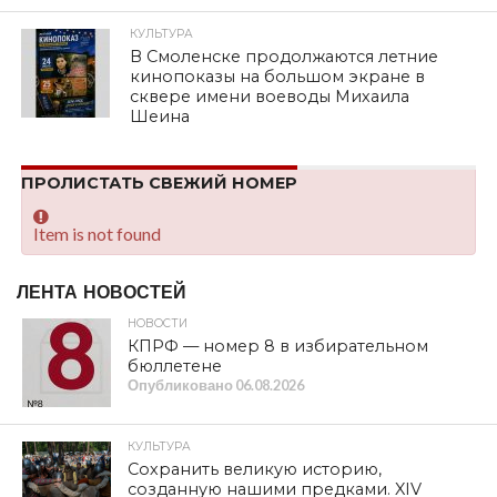
КУЛЬТУРА
В Смоленске продолжаются летние
кинопоказы на большом экране в
сквере имени воеводы Михаила
Шеина
ПРОЛИСТАТЬ СВЕЖИЙ НОМЕР
Item is not found
ЛЕНТА НОВОСТЕЙ
НОВОСТИ
КПРФ — номер 8 в избирательном
бюллетене
Опубликовано
06.08.2026
КУЛЬТУРА
Сохранить великую историю,
созданную нашими предками. XIV