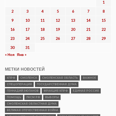
1
2
3
4
5
6
7
8
9
10
11
12
13
14
15
16
17
18
19
20
21
22
23
24
25
26
27
28
29
30
31
« Ноя
Янв »
МЕТКИ НОВОСТЕЙ
КПРФ
СМОЛЕНСК
СМОЛЕНСКАЯ ОБЛАСТЬ
ВАЖНОЕ
СПЕЦОПЕРАЦИЯ
ГОСУДАРСТВЕННАЯ ДУМА
ГЕННАДИЙ ЗЮГАНОВ
ФРАКЦИЯ КПРФ
ЕДИНАЯ РОССИЯ
ПОМОЩЬ
ЛКСМ РФ
ВЫБОРЫ
СМОЛЕНСКАЯ ОБЛАСТНАЯ ДУМА
ВЕЛИКАЯ ОТЕЧЕСТВЕННАЯ ВОЙНА