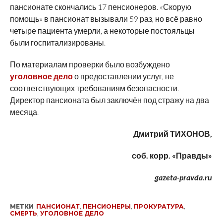
пансионате скончались 17 пенсионеров. «Скорую
помощь» в пансионат вызывали 59 раз, но всё равно
четыре пациента умерли, а некоторые постояльцы
были госпитализированы.
По материалам проверки было возбуждено
уголовное дело
о предоставлении услуг, не
соответствующих требованиям безопасности.
Директор пансионата был заключён под стражу на два
месяца.
Дмитрий ТИХОНОВ,
соб. корр. «Правды»
gazeta-pravda.ru
МЕТКИ
ПАНСИОНАТ
,
ПЕНСИОНЕРЫ
,
ПРОКУРАТУРА
,
СМЕРТЬ
,
УГОЛОВНОЕ ДЕЛО