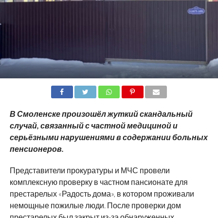
SHARE
TWEET
SHARE
SHARE
EMAIL
В Смоленске произошёл жуткий скандальный
случай, связанный с частной медициной и
серьёзными нарушениями в содержании больных
пенсионеров.
Представители прокуратуры и МЧС провели
комплексную проверку в частном пансионате для
престарелых «Радость дома», в котором проживали
немощные пожилые люди. После проверки дом
престарелых был закрыт из-за обнаруженных