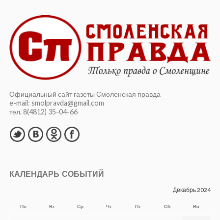
Официальный сайт газеты Смоленская правда
e-mail: smolpravda@gmail.com
тел. 8(4812) 35-04-66
КАЛЕНДАРЬ СОБЫТИЙ
Декабрь 2024
Пн
Вт
Ср
Чт
Пт
Сб
Вс