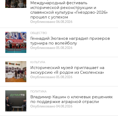
Международный фестиваль
исторической реконструкции и
славянской культуры «Гнёздово-2026»
прошел с успехом
Опубликовано
06.08.2026
ОБЩЕСТВО
Геннадий Зюганов наградил призеров
турнира по волейболу
Опубликовано
05.08.2026
КУЛЬТУРА
Исторический музей приглашает на
экскурсию «Я родом из Смоленска»
Опубликовано
05.08.2026
ПОЛИТИКА
Владимир Кашин о ключевых решениях
по поддержке аграрной отрасли
Опубликовано
04.08.2026