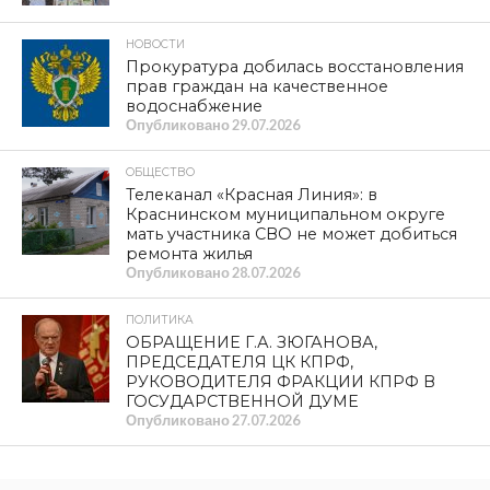
НОВОСТИ
Прокуратура добилась восстановления
прав граждан на качественное
водоснабжение
Опубликовано
29.07.2026
ОБЩЕСТВО
Телеканал «Красная Линия»: в
Краснинском муниципальном округе
мать участника СВО не может добиться
ремонта жилья
Опубликовано
28.07.2026
ПОЛИТИКА
ОБРАЩЕНИЕ Г.А. ЗЮГАНОВА,
ПРЕДСЕДАТЕЛЯ ЦК КПРФ,
РУКОВОДИТЕЛЯ ФРАКЦИИ КПРФ В
ГОСУДАРСТВЕННОЙ ДУМЕ
Опубликовано
27.07.2026