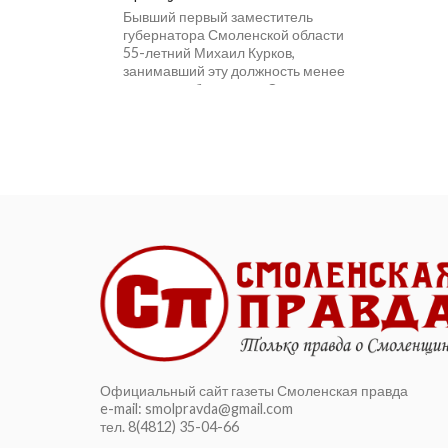
Бывший первый заместитель
губернатора Смоленской области
55-летний Михаил Курков,
занимавший эту должность менее
года при губернаторе Сергее
Антуфьеве, получил 4 года
лишения...
Официальный сайт газеты Смоленская правда
e-mail: smolpravda@gmail.com
тел. 8(4812) 35-04-66