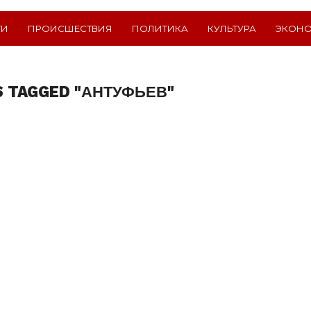
ТИ
ПРОИСШЕСТВИЯ
ПОЛИТИКА
КУЛЬТУРА
ЭКОН
S TAGGED "АНТУФЬЕВ"