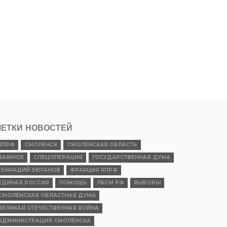
ЕТКИ НОВОСТЕЙ
КПРФ
СМОЛЕНСК
СМОЛЕНСКАЯ ОБЛАСТЬ
ВАЖНОЕ
СПЕЦОПЕРАЦИЯ
ГОСУДАРСТВЕННАЯ ДУМА
ГЕННАДИЙ ЗЮГАНОВ
ФРАКЦИЯ КПРФ
ЕДИНАЯ РОССИЯ
ПОМОЩЬ
ЛКСМ РФ
ВЫБОРЫ
СМОЛЕНСКАЯ ОБЛАСТНАЯ ДУМА
ВЕЛИКАЯ ОТЕЧЕСТВЕННАЯ ВОЙНА
АДМИНИСТРАЦИЯ СМОЛЕНСКА