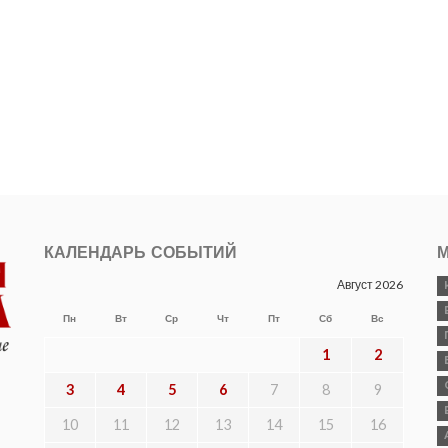
КАЛЕНДАРЬ СОБЫТИЙ
М
Август 2026
Пн
Вт
Ср
Чт
Пт
Сб
Вс
1
2
3
4
5
6
7
8
9
10
11
12
13
14
15
16