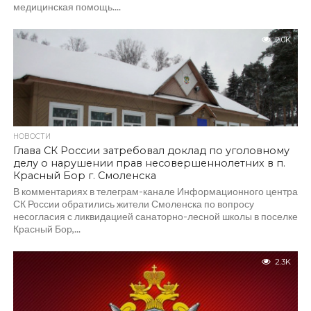
медицинская помощь....
2.0K
НОВОСТИ
Глава СК России затребовал доклад по уголовному
делу о нарушении прав несовершеннолетних в п.
Красный Бор г. Смоленска
В комментариях в телеграм-канале Информационного центра
СК России обратились жители Смоленска по вопросу
несогласия с ликвидацией санаторно-лесной школы в поселке
Красный Бор,...
2.3K