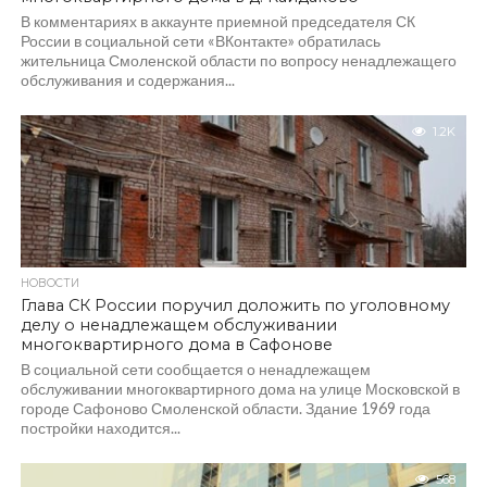
В комментариях в аккаунте приемной председателя СК
России в социальной сети «ВКонтакте» обратилась
жительница Смоленской области по вопросу ненадлежащего
обслуживания и содержания...
1.2K
НОВОСТИ
Глава СК России поручил доложить по уголовному
делу о ненадлежащем обслуживании
многоквартирного дома в Сафонове
В социальной сети сообщается о ненадлежащем
обслуживании многоквартирного дома на улице Московской в
городе Сафоново Смоленской области. Здание 1969 года
постройки находится...
568