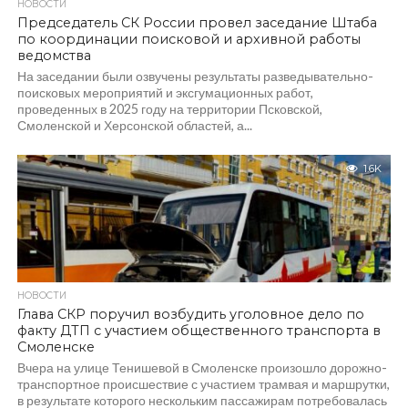
НОВОСТИ
Председатель СК России провел заседание Штаба
по координации поисковой и архивной работы
ведомства
На заседании были озвучены результаты разведывательно-
поисковых мероприятий и эксгумационных работ,
проведенных в 2025 году на территории Псковской,
Смоленской и Херсонской областей, а...
1.6K
НОВОСТИ
Глава СКР поручил возбудить уголовное дело по
факту ДТП с участием общественного транспорта в
Смоленске
Вчера на улице Тенишевой в Смоленске произошло дорожно-
транспортное происшествие с участием трамвая и маршрутки,
в результате которого нескольким пассажирам потребовалась