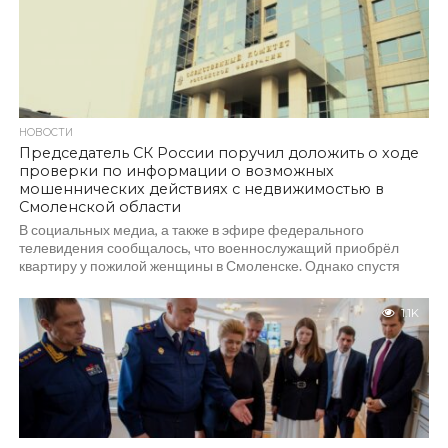
НОВОСТИ
Председатель СК России поручил доложить о ходе
проверки по информации о возможных
мошеннических действиях с недвижимостью в
Смоленской области
В социальных медиа, а также в эфире федерального
телевидения сообщалось, что военнослужащий приобрёл
квартиру у пожилой женщины в Смоленске. Однако спустя
полгода...
1.1K