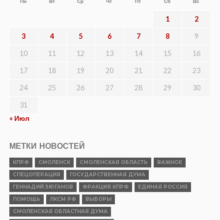
Пн
Вт
Ср
Чт
Пт
Сб
Вс
1
2
3
4
5
6
7
8
9
10
11
12
13
14
15
16
17
18
19
20
21
22
23
24
25
26
27
28
29
30
31
« Июл
МЕТКИ НОВОСТЕЙ
КПРФ
СМОЛЕНСК
СМОЛЕНСКАЯ ОБЛАСТЬ
ВАЖНОЕ
СПЕЦОПЕРАЦИЯ
ГОСУДАРСТВЕННАЯ ДУМА
ГЕННАДИЙ ЗЮГАНОВ
ФРАКЦИЯ КПРФ
ЕДИНАЯ РОССИЯ
ПОМОЩЬ
ЛКСМ РФ
ВЫБОРЫ
СМОЛЕНСКАЯ ОБЛАСТНАЯ ДУМА