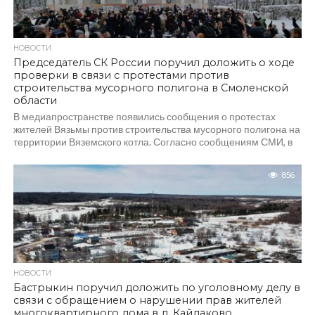
НОВОСТИ
Председатель СК России поручил доложить о ходе
проверки в связи с протестами против
строительства мусорного полигона в Смоленской
области
В медиапространстве появились сообщения о протестах
жителей Вязьмы против строительства мусорного полигона на
территории Вяземского котла. Согласно сообщениям СМИ, в
городе прошла...
856
НОВОСТИ
Бастрыкин поручил доложить по уголовному делу в
связи с обращением о нарушении прав жителей
многоквартирного дома в д. Кайдаково