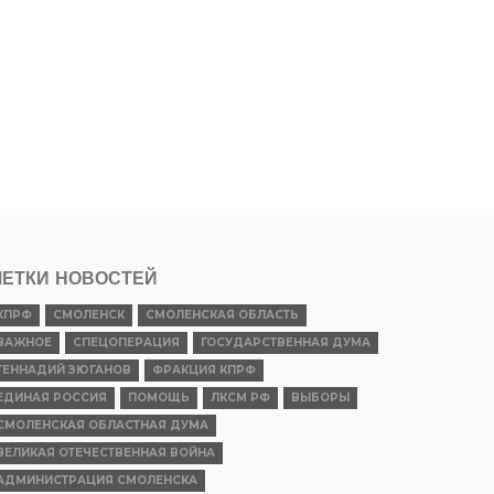
ЕТКИ НОВОСТЕЙ
КПРФ
СМОЛЕНСК
СМОЛЕНСКАЯ ОБЛАСТЬ
ВАЖНОЕ
СПЕЦОПЕРАЦИЯ
ГОСУДАРСТВЕННАЯ ДУМА
ГЕННАДИЙ ЗЮГАНОВ
ФРАКЦИЯ КПРФ
ЕДИНАЯ РОССИЯ
ПОМОЩЬ
ЛКСМ РФ
ВЫБОРЫ
СМОЛЕНСКАЯ ОБЛАСТНАЯ ДУМА
ВЕЛИКАЯ ОТЕЧЕСТВЕННАЯ ВОЙНА
АДМИНИСТРАЦИЯ СМОЛЕНСКА