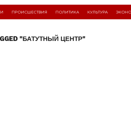
ТИ
ПРОИСШЕСТВИЯ
ПОЛИТИКА
КУЛЬТУРА
ЭКОН
AGGED "БАТУТНЫЙ ЦЕНТР"