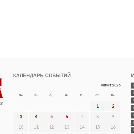
КАЛЕНДАРЬ СОБЫТИЙ
М
Август 2026
Пн
Вт
Ср
Чт
Пт
Сб
Вс
1
2
3
4
5
6
7
8
9
10
11
12
13
14
15
16