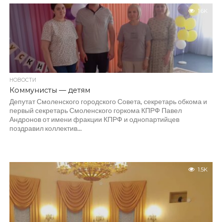
1.6K
НОВОСТИ
Коммунисты — детям
Депутат Смоленского городского Совета, секретарь обкома и
первый секретарь Смоленского горкома КПРФ Павел
Андронов от имени фракции КПРФ и однопартийцев
поздравил коллектив...
1.5K