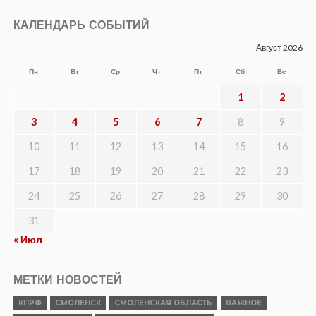
КАЛЕНДАРЬ СОБЫТИЙ
Август 2026
Пн
Вт
Ср
Чт
Пт
Сб
Вс
1
2
3
4
5
6
7
8
9
10
11
12
13
14
15
16
17
18
19
20
21
22
23
24
25
26
27
28
29
30
31
« Июл
МЕТКИ НОВОСТЕЙ
КПРФ
СМОЛЕНСК
СМОЛЕНСКАЯ ОБЛАСТЬ
ВАЖНОЕ