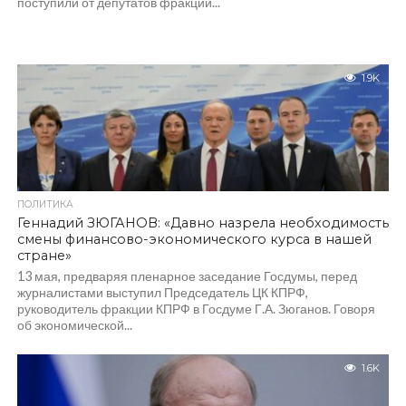
поступили от депутатов фракции...
1.9K
ПОЛИТИКА
Геннадий ЗЮГАНОВ: «Давно назрела необходимость
смены финансово-экономического курса в нашей
стране»
13 мая, предваряя пленарное заседание Госдумы, перед
журналистами выступил Председатель ЦК КПРФ,
руководитель фракции КПРФ в Госдуме Г.А. Зюганов. Говоря
об экономической...
1.6K