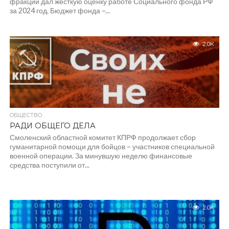
фракции дал жесткую оценку работе Социального фонда РФ
за 2024 год. Бюджет фонда –...
2.0K
ОБЩЕСТВО
РАДИ ОБЩЕГО ДЕЛА
Смоленский областной комитет КПРФ продолжает сбор
гуманитарной помощи для бойцов – участников специальной
военной операции. За минувшую неделю финансовые
средства поступили от...
2.0K