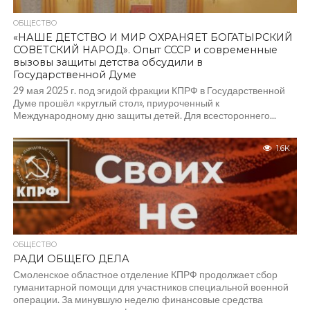
ОБЩЕСТВО
«НАШЕ ДЕТСТВО И МИР ОХРАНЯЕТ БОГАТЫРСКИЙ
СОВЕТСКИЙ НАРОД». Опыт СССР и современные
вызовы защиты детства обсудили в
Государственной Думе
29 мая 2025 г. под эгидой фракции КПРФ в Государственной
Думе прошёл «круглый стол», приуроченный к
Международному дню защиты детей. Для всестороннего...
1.6K
ОБЩЕСТВО
РАДИ ОБЩЕГО ДЕЛА
Смоленское областное отделение КПРФ продолжает сбор
гуманитарной помощи для участников специальной военной
операции. За минувшую неделю финансовые средства