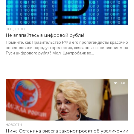
ОБЩЕСТВО
Не вляпайтесь в цифровой рубль!
Помните, как Правительство РФ и его пропагандисты красочно
повествовали народу о прелестях, связанных с появлением на
Руси цифрового рубля? Мол, Центробанк во...
1.6K
НОВОСТИ
Нина Останина внесла законопроект об увеличении