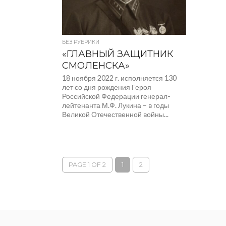
участие 
БЕЗ РУБРИКИ
«ГЛАВНЫЙ ЗАЩИТНИК
СМОЛЕНСКА»
18 ноября 2022 г. исполняется 130
лет со дня рождения Героя
Российской Федерации генерал-
лейтенанта М.Ф. Лукина – в годы
Великой Отечественной войны...
PAGE 1 OF 2
1
2