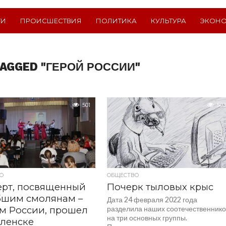
ТИ
ПРОИСШЕСТВИЯ
ПОЛИТИКА
КУЛЬТУРА
ЭКОН
TAGGED "ГЕРОЙ РОССИИ"
501
503
О
ОБЩЕСТВО
ерт, посвященный
Почерк тыловых крыс
бшим смолянам –
Дата 24 февраля 2022 года
м России, прошел
разделила наших соотечественнико
на три основных группы.
ленске