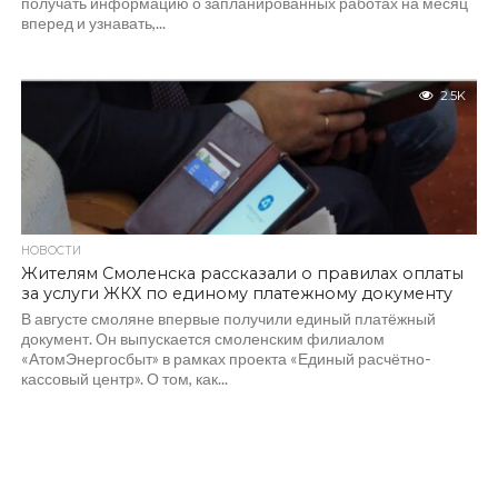
получать информацию о запланированных работах на месяц
вперед и узнавать,...
2.5K
НОВОСТИ
Жителям Смоленска рассказали о правилах оплаты
за услуги ЖКХ по единому платежному документу
В августе смоляне впервые получили единый платёжный
документ. Он выпускается смоленским филиалом
«АтомЭнергосбыт» в рамках проекта «Единый расчётно-
кассовый центр». О том, как...