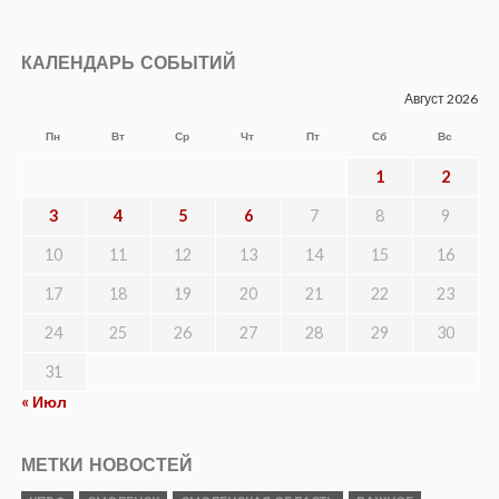
КАЛЕНДАРЬ СОБЫТИЙ
Август 2026
Пн
Вт
Ср
Чт
Пт
Сб
Вс
1
2
3
4
5
6
7
8
9
10
11
12
13
14
15
16
17
18
19
20
21
22
23
24
25
26
27
28
29
30
31
« Июл
МЕТКИ НОВОСТЕЙ