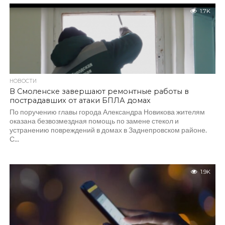
1.7K
НОВОСТИ
В Смоленске завершают ремонтные работы в
пострадавших от атаки БПЛА домах
По поручению главы города Александра Новикова жителям
оказана безвозмездная помощь по замене стекол и
устранению повреждений в домах в Заднепровском районе.
С...
1.9K