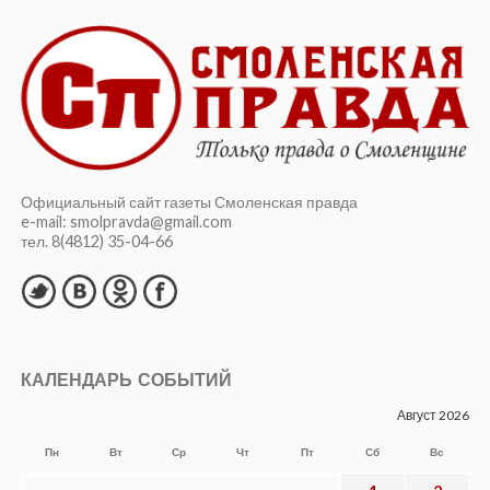
Официальный сайт газеты Смоленская правда
e-mail: smolpravda@gmail.com
тел. 8(4812) 35-04-66
КАЛЕНДАРЬ СОБЫТИЙ
Август 2026
Пн
Вт
Ср
Чт
Пт
Сб
Вс