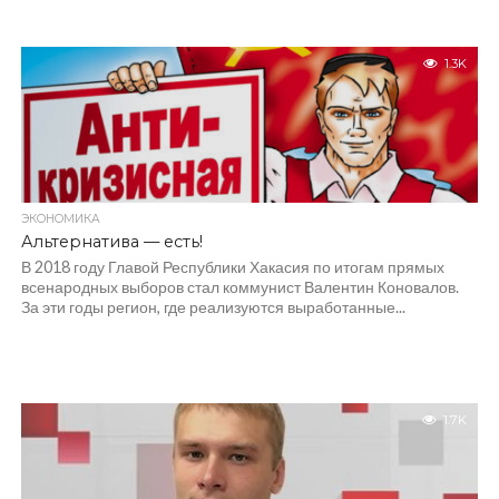
1.3K
ЭКОНОМИКА
Альтернатива — есть!
В 2018 году Главой Республики Хакасия по итогам прямых
всенародных выборов стал коммунист Валентин Коновалов.
За эти годы регион, где реализуются выработанные...
1.7K