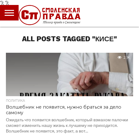
');
');
ГЛАВНАЯ
НОВОСТИ
ПРОИСШЕСТВИЯ
ПОЛИТИКА
КУЛЬТУРА
ЭКОНОМИКА
ОБЩЕСТВО
БЛОГИ
ALL POSTS TAGGED "КИСЕ"
2.1K
ПОЛИТИКА
Волшебник не появится, нужно браться за дело
самому
Ожидать что появится волшебник, который взмахом палочки
сможет изменить нашу жизнь к лучшему не приходится.
Волшебник не появится, это факт, а вот...