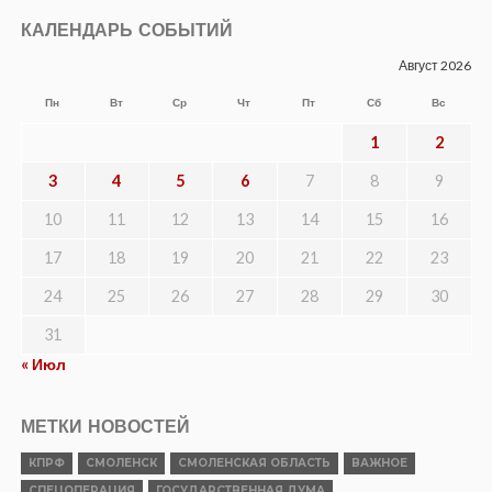
КАЛЕНДАРЬ СОБЫТИЙ
Август 2026
Пн
Вт
Ср
Чт
Пт
Сб
Вс
1
2
3
4
5
6
7
8
9
10
11
12
13
14
15
16
17
18
19
20
21
22
23
24
25
26
27
28
29
30
31
« Июл
МЕТКИ НОВОСТЕЙ
КПРФ
СМОЛЕНСК
СМОЛЕНСКАЯ ОБЛАСТЬ
ВАЖНОЕ
СПЕЦОПЕРАЦИЯ
ГОСУДАРСТВЕННАЯ ДУМА