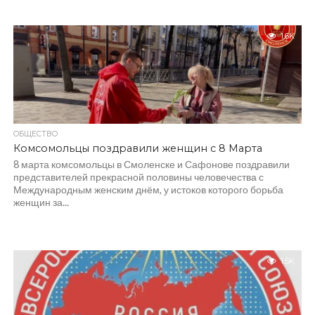
1.6K
ОБЩЕСТВО
Комсомольцы поздравили женщин с 8 Марта
8 марта комсомольцы в Смоленске и Сафонове поздравили
представителей прекрасной половины человечества с
Международным женским днём, у истоков которого борьба
женщин за...
1.5K