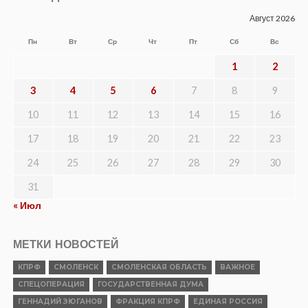
Август 2026
Пн
Вт
Ср
Чт
Пт
Сб
Вс
1
2
3
4
5
6
7
8
9
10
11
12
13
14
15
16
17
18
19
20
21
22
23
24
25
26
27
28
29
30
31
« Июл
МЕТКИ НОВОСТЕЙ
КПРФ
СМОЛЕНСК
СМОЛЕНСКАЯ ОБЛАСТЬ
ВАЖНОЕ
СПЕЦОПЕРАЦИЯ
ГОСУДАРСТВЕННАЯ ДУМА
ГЕННАДИЙ ЗЮГАНОВ
ФРАКЦИЯ КПРФ
ЕДИНАЯ РОССИЯ