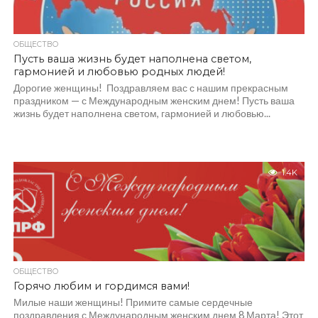
ОБЩЕСТВО
Пусть ваша жизнь будет наполнена светом,
гармонией и любовью родных людей!
Дорогие женщины! Поздравляем вас с нашим прекрасным
праздником — с Международным женским днем! Пусть ваша
жизнь будет наполнена светом, гармонией и любовью...
1.4K
ОБЩЕСТВО
Горячо любим и гордимся вами!
Милые наши женщины! Примите самые сердечные
поздравления с Международным женским днем 8 Марта! Этот