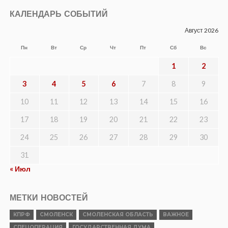
КАЛЕНДАРЬ СОБЫТИЙ
Август 2026
Пн
Вт
Ср
Чт
Пт
Сб
Вс
1
2
3
4
5
6
7
8
9
10
11
12
13
14
15
16
17
18
19
20
21
22
23
24
25
26
27
28
29
30
31
« Июл
МЕТКИ НОВОСТЕЙ
КПРФ
СМОЛЕНСК
СМОЛЕНСКАЯ ОБЛАСТЬ
ВАЖНОЕ
СПЕЦОПЕРАЦИЯ
ГОСУДАРСТВЕННАЯ ДУМА