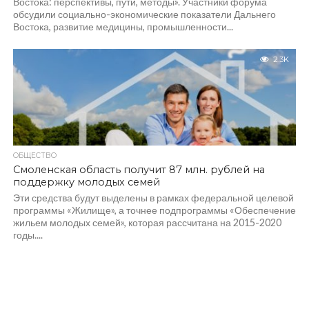
Востока: перспективы, пути, методы». Участники форума
обсудили социально-экономические показатели Дальнего
Востока, развитие медицины, промышленности...
2.3K
ОБЩЕСТВО
Смоленская область получит 87 млн. рублей на
поддержку молодых семей
Эти средства будут выделены в рамках федеральной целевой
программы «Жилище», а точнее подпрограммы «Обеспечение
жильем молодых семей», которая рассчитана на 2015-2020
годы....