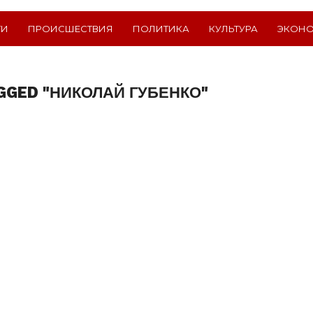
ТИ
ПРОИСШЕСТВИЯ
ПОЛИТИКА
КУЛЬТУРА
ЭКОН
GGED "НИКОЛАЙ ГУБЕНКО"