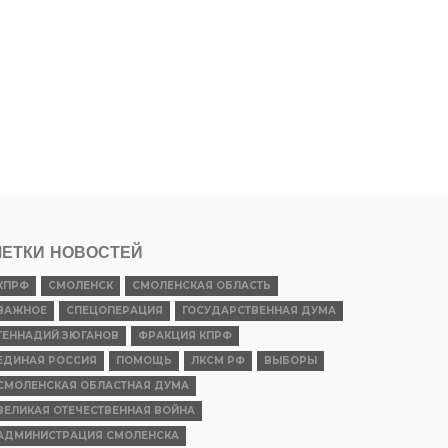
ЕТКИ НОВОСТЕЙ
КПРФ
СМОЛЕНСК
СМОЛЕНСКАЯ ОБЛАСТЬ
ВАЖНОЕ
СПЕЦОПЕРАЦИЯ
ГОСУДАРСТВЕННАЯ ДУМА
ГЕННАДИЙ ЗЮГАНОВ
ФРАКЦИЯ КПРФ
ЕДИНАЯ РОССИЯ
ПОМОЩЬ
ЛКСМ РФ
ВЫБОРЫ
СМОЛЕНСКАЯ ОБЛАСТНАЯ ДУМА
ВЕЛИКАЯ ОТЕЧЕСТВЕННАЯ ВОЙНА
АДМИНИСТРАЦИЯ СМОЛЕНСКА