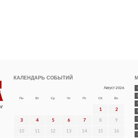
КАЛЕНДАРЬ СОБЫТИЙ
М
Август 2026
Пн
Вт
Ср
Чт
Пт
Сб
Вс
1
2
3
4
5
6
7
8
9
10
11
12
13
14
15
16