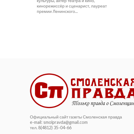
культуры, актёр театра и кино,
кинорежиссёр и сценарист, лауреат
премии Ленинского...
Официальный сайт газеты Смоленская правда
e-mail: smolpravda@gmail.com
тел. 8(4812) 35-04-66