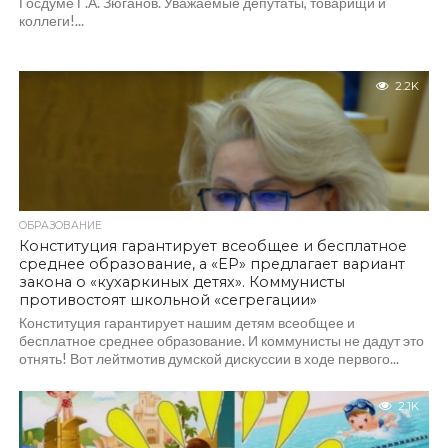
Госдуме Г.А. Зюганов. Уважаемые депутаты, товарищи и
коллеги!...
2.2K
ОБРАЗОВАНИЕ
Конституция гарантирует всеобщее и бесплатное
среднее образование, а «ЕР» предлагает вариант
закона о «кухаркиных детях». Коммунисты
противостоят школьной «сегрегации»
Конституция гарантирует нашим детям всеобщее и
бесплатное среднее образование. И коммунисты не дадут это
отнять! Вот лейтмотив думской дискуссии в ходе первого...
2.1K