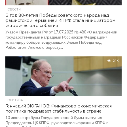
НОВОСТИ
В год 80-летия Победы советского народа над
фашистской Германией КПРФ стала инициатором
исторического события
Указом Президента РФ от 17.07.2025 № 480 «О награждении
государственными наградами Российской Федерации»
командиру бойцов, водрузивших Знамя Победы над
Рейхстагом, Алексею Бересту...
2.1K
ПОЛИТИКА
Геннадий ЗЮГАНОВ: Финансово-экономическая
политика подрывает стабильность в стране
10 июня с трибуны Государственной Думы выступил
Председатель ЦК КПРФ, руководитель фракции КПРФ в