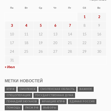
Пн
Вт
Ср
Чт
Пт
Сб
Вс
1
2
3
4
5
6
7
8
9
10
11
12
13
14
15
16
17
18
19
20
21
22
23
24
25
26
27
28
29
30
31
« Июл
МЕТКИ НОВОСТЕЙ
КПРФ
СМОЛЕНСК
СМОЛЕНСКАЯ ОБЛАСТЬ
ВАЖНОЕ
СПЕЦОПЕРАЦИЯ
ГОСУДАРСТВЕННАЯ ДУМА
ГЕННАДИЙ ЗЮГАНОВ
ФРАКЦИЯ КПРФ
ЕДИНАЯ РОССИЯ
ПОМОЩЬ
ЛКСМ РФ
ВЫБОРЫ