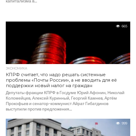
капитализма в...
665
ЭКОНОМИКА
КПРФ считает, что надо решать системные
проблемы «Почты России», а не вводить для её
поддержки новый налог на граждан
Депутаты фракции КПРФ в Госдуме Юрий Афонин, Николай
Коломейцев, Алексей Куринный, Георгий Камнев, Артём
Прокофьев и сенатор-коммунист Айрат Гибатдинов
выступили против предложения...
999