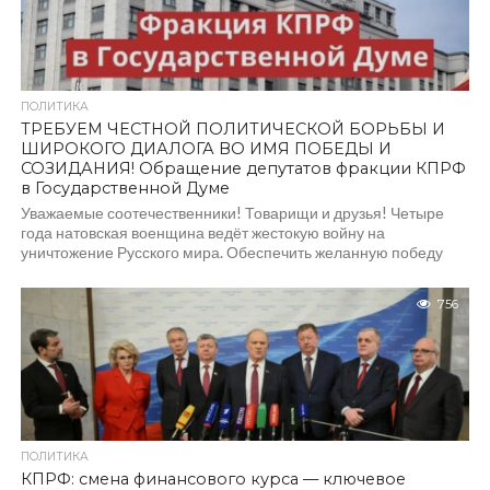
ПОЛИТИКА
ТРЕБУЕМ ЧЕСТНОЙ ПОЛИТИЧЕСКОЙ БОРЬБЫ И
ШИРОКОГО ДИАЛОГА ВО ИМЯ ПОБЕДЫ И
СОЗИДАНИЯ! Обращение депутатов фракции КПРФ
в Государственной Думе
Уважаемые соотечественники! Товарищи и друзья! Четыре
года натовская военщина ведёт жестокую войну на
уничтожение Русского мира. Обеспечить желанную победу
над врагом способны...
756
ПОЛИТИКА
КПРФ: смена финансового курса — ключевое