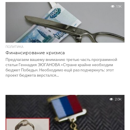
1.1K
ПОЛИТИКА
Финансирование кризиса
Предлагаем вашему вниманию третью часть программной
статьи Геннадия ЗЮГАНОВА «Стране крайне необходим
бюджет Победы». Необходимо ещё раз подчеркнуть: этот
проект бюджета верстался...
2.0K