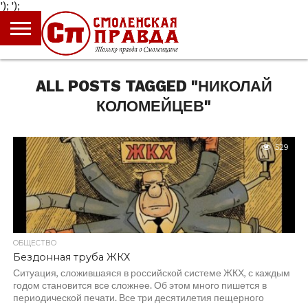
');
');
ГЛАВНАЯ
НОВОСТИ
ПРОИСШЕСТВИЯ
ПОЛИТИКА
КУЛЬТУРА
ЭКОНОМИКА
ОБЩЕСТВО
БЛОГИ
ALL POSTS TAGGED "НИКОЛАЙ
КОЛОМЕЙЦЕВ"
529
ОБЩЕСТВО
Бездонная труба ЖКХ
Ситуация, сложившаяся в российской системе ЖКХ, с каждым
годом становится все сложнее. Об этом много пишется в
периодической печати. Все три десятилетия пещерного