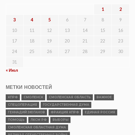
1
2
3
4
5
6
7
8
9
10
11
12
13
14
15
16
17
18
19
20
21
22
23
24
25
26
27
28
29
30
31
« Июл
МЕТКИ НОВОСТЕЙ
КПРФ
СМОЛЕНСК
СМОЛЕНСКАЯ ОБЛАСТЬ
ВАЖНОЕ
СПЕЦОПЕРАЦИЯ
ГОСУДАРСТВЕННАЯ ДУМА
ГЕННАДИЙ ЗЮГАНОВ
ФРАКЦИЯ КПРФ
ЕДИНАЯ РОССИЯ
ПОМОЩЬ
ЛКСМ РФ
ВЫБОРЫ
СМОЛЕНСКАЯ ОБЛАСТНАЯ ДУМА
ВЕЛИКАЯ ОТЕЧЕСТВЕННАЯ ВОЙНА