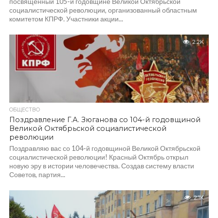
посвященный 105-й годовщине Великой Октябрьской
социалистической революции, организованный областным
комитетом КПРФ. Участники акции...
2.2K
ОБЩЕСТВО
Поздравление Г.А. Зюганова со 104-й годовщиной
Великой Октябрьской социалистической
революции
Поздравляю вас со 104-й годовщиной Великой Октябрьской
социалистической революции! Красный Октябрь открыл
новую эру в истории человечества. Создав систему власти
Советов, партия...
2.1K