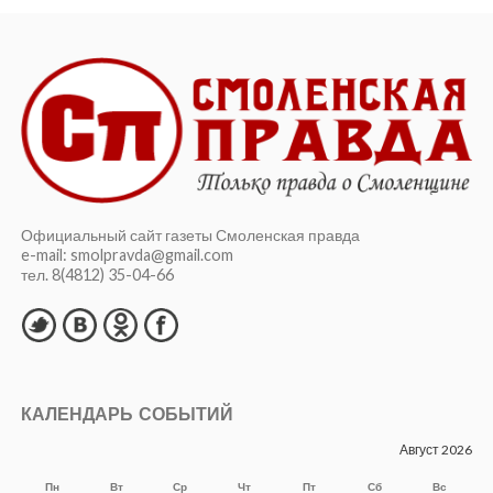
Официальный сайт газеты Смоленская правда
e-mail: smolpravda@gmail.com
тел. 8(4812) 35-04-66
КАЛЕНДАРЬ СОБЫТИЙ
Август 2026
Пн
Вт
Ср
Чт
Пт
Сб
Вс