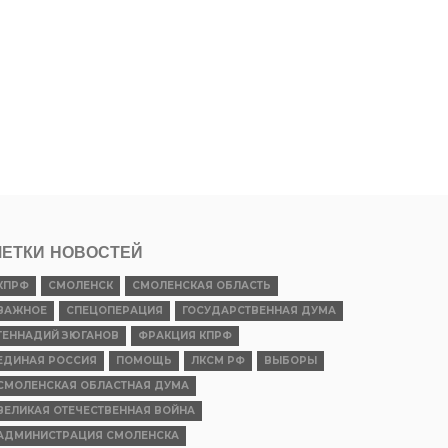
ЕТКИ НОВОСТЕЙ
КПРФ
СМОЛЕНСК
СМОЛЕНСКАЯ ОБЛАСТЬ
ВАЖНОЕ
СПЕЦОПЕРАЦИЯ
ГОСУДАРСТВЕННАЯ ДУМА
ГЕННАДИЙ ЗЮГАНОВ
ФРАКЦИЯ КПРФ
ЕДИНАЯ РОССИЯ
ПОМОЩЬ
ЛКСМ РФ
ВЫБОРЫ
СМОЛЕНСКАЯ ОБЛАСТНАЯ ДУМА
ВЕЛИКАЯ ОТЕЧЕСТВЕННАЯ ВОЙНА
АДМИНИСТРАЦИЯ СМОЛЕНСКА