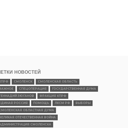
и
ЕТКИ НОВОСТЕЙ
КПРФ
СМОЛЕНСК
СМОЛЕНСКАЯ ОБЛАСТЬ
ВАЖНОЕ
СПЕЦОПЕРАЦИЯ
ГОСУДАРСТВЕННАЯ ДУМА
ГЕННАДИЙ ЗЮГАНОВ
ФРАКЦИЯ КПРФ
ЕДИНАЯ РОССИЯ
ПОМОЩЬ
ЛКСМ РФ
ВЫБОРЫ
СМОЛЕНСКАЯ ОБЛАСТНАЯ ДУМА
ВЕЛИКАЯ ОТЕЧЕСТВЕННАЯ ВОЙНА
АДМИНИСТРАЦИЯ СМОЛЕНСКА