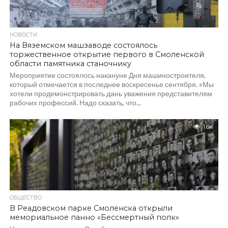
НОВОСТИ
На Вяземском машзаводе состоялось
торжественное открытие первого в Смоленской
области памятника станочнику
Мероприятие состоялось накануне Дня машиностроителя,
который отмечается в последнее воскресенье сентября. «Мы
хотели продемонстрировать дань уважения представителям
рабочих профессий. Надо сказать, что...
1.6K
ОБЩЕСТВО
В Реадовском парке Смоленска открыли
мемориальное панно «Бессмертный полк»