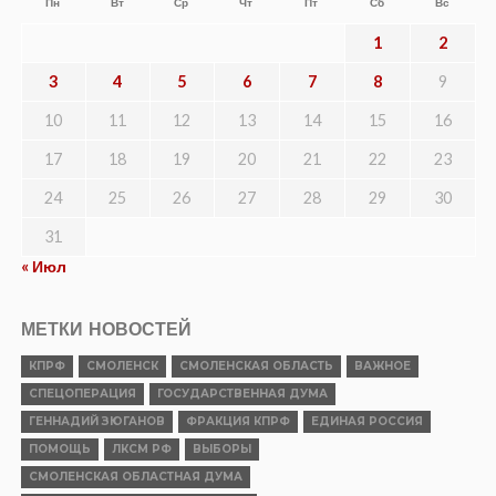
Пн
Вт
Ср
Чт
Пт
Сб
Вс
1
2
3
4
5
6
7
8
9
10
11
12
13
14
15
16
17
18
19
20
21
22
23
24
25
26
27
28
29
30
31
« Июл
МЕТКИ НОВОСТЕЙ
КПРФ
СМОЛЕНСК
СМОЛЕНСКАЯ ОБЛАСТЬ
ВАЖНОЕ
СПЕЦОПЕРАЦИЯ
ГОСУДАРСТВЕННАЯ ДУМА
ГЕННАДИЙ ЗЮГАНОВ
ФРАКЦИЯ КПРФ
ЕДИНАЯ РОССИЯ
ПОМОЩЬ
ЛКСМ РФ
ВЫБОРЫ
СМОЛЕНСКАЯ ОБЛАСТНАЯ ДУМА