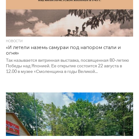
НОВОСТИ
«И летели наземь самураи под напором стали и
огня»
Так называется витринная выставка, посвященная 80-летию
Победы над Японией. Ее открытие состоится 22 августа в
12.00 в музее «Смоленщина в годы Великой...
1.4K