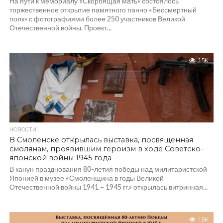
На пути к мемориалу «Скорбящая мать» состоялось
торжественное открытие памятного панно «Бессмертный
полк» с фотографиями более 250 участников Великой
Отечественной войны. Проект...
1.5K
НОВОСТИ
В Смоленске открылась выставка, посвященная
смолянам, проявившим героизм в ходе Советско-
японской войны 1945 года
В канун празднования 80-летия победы над милитаристской
Японией в музее «Смоленщина в годы Великой
Отечественной войны 1941 – 1945 гг.» открылась витринная...
1.5K