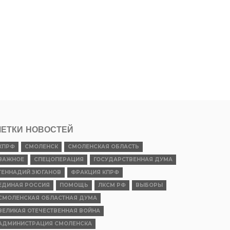
ЕТКИ НОВОСТЕЙ
КПРФ
СМОЛЕНСК
СМОЛЕНСКАЯ ОБЛАСТЬ
ВАЖНОЕ
СПЕЦОПЕРАЦИЯ
ГОСУДАРСТВЕННАЯ ДУМА
ГЕННАДИЙ ЗЮГАНОВ
ФРАКЦИЯ КПРФ
ЕДИНАЯ РОССИЯ
ПОМОЩЬ
ЛКСМ РФ
ВЫБОРЫ
СМОЛЕНСКАЯ ОБЛАСТНАЯ ДУМА
ВЕЛИКАЯ ОТЕЧЕСТВЕННАЯ ВОЙНА
АДМИНИСТРАЦИЯ СМОЛЕНСКА