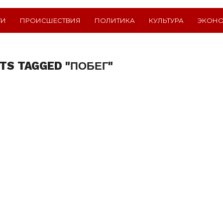
ТИ
ПРОИСШЕСТВИЯ
ПОЛИТИКА
КУЛЬТУРА
ЭКОН
TS TAGGED "ПОБЕГ"