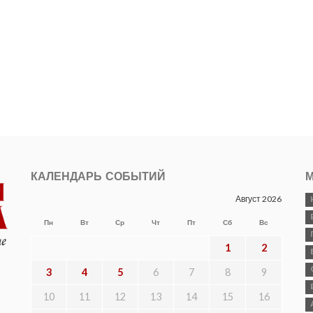
КАЛЕНДАРЬ СОБЫТИЙ
М
Август 2026
Пн
Вт
Ср
Чт
Пт
Сб
Вс
1
2
3
4
5
6
7
8
9
10
11
12
13
14
15
16