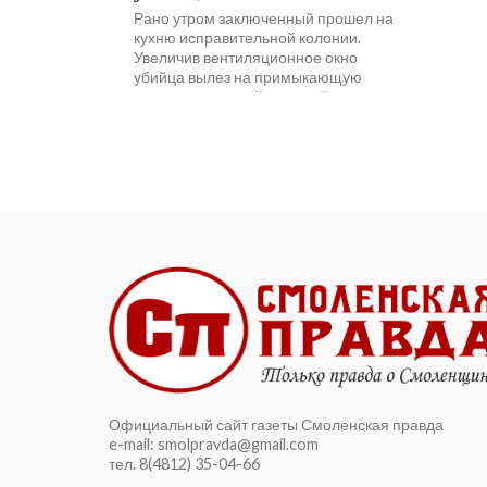
Рано утром заключенный прошел на
кухню исправительной колонии.
Увеличив вентиляционное окно
убийца вылез на примыкающую
территорию хозяйственной
постройки. Попытка перелезть через
заграждение...
Официальный сайт газеты Смоленская правда
e-mail: smolpravda@gmail.com
тел. 8(4812) 35-04-66