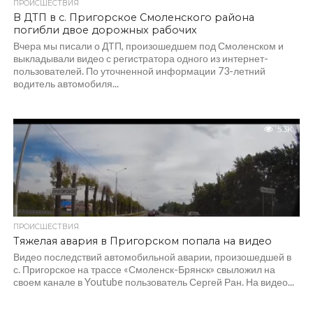
ПРОИСШЕСТВИЯ
В ДТП в с. Пригорское Смоленского района
погибли двое дорожных рабочих
Вчера мы писали о ДТП, произошедшем под Смоленском и
выкладывали видео с регистратора одного из интернет-
пользователей. По уточненной информации 73-летний
водитель автомобиля...
5.3K
ПРОИСШЕСТВИЯ
Тяжелая авария в Пригорском попала на видео
Видео последствий автомобильной аварии, произошедшей в
с. Пригорское на трассе «Смоленск-Брянск» свыложил на
своем канале в Youtube пользователь Сергей Ран. На видео...