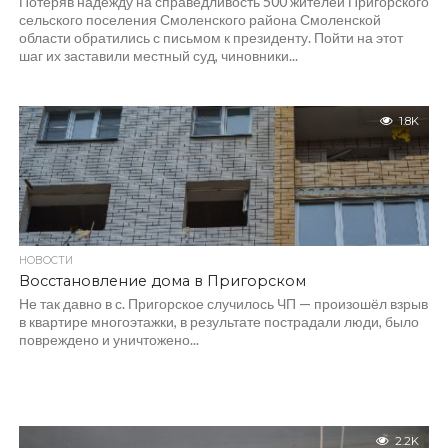
Потеряв надежду на справедливость 500 жителей Пригорского
сельского поселения Смоленского района Смоленской
области обратились с письмом к президенту. Пойти на этот
шаг их заставили местный суд, чиновники...
1.8K
НОВОСТИ
Восстановление дома в Пригорском
Не так давно в с. Пригорское случилось ЧП — произошёл взрыв
в квартире многоэтажки, в результате пострадали люди, было
повреждено и уничтожено...
2.2K