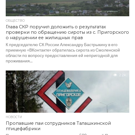
ОБЩЕСТВО
Глава СКР поручил доложить о результатах
проверки по обращению сироты из с. Пригорского
о нарушении ее жилищных прав
К председателю СК России Александру Бастрыкину в его
приемную «ВКонтакте» обратилась сирота из Смоленской
области по вопросу предоставления ей непригодной для
проживания...
2.2K
НОВОСТИ
Пропавшие паи сотрудников Талашкинской
птицефабрики