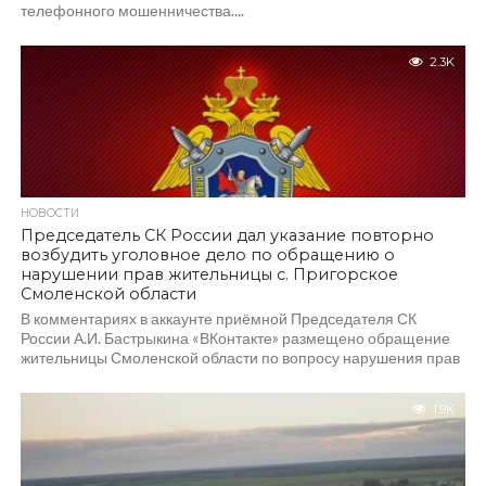
телефонного мошенничества....
2.3K
НОВОСТИ
Председатель СК России дал указание повторно
возбудить уголовное дело по обращению о
нарушении прав жительницы с. Пригорское
Смоленской области
В комментариях в аккаунте приёмной Председателя СК
России А.И. Бастрыкина «ВКонтакте» размещено обращение
жительницы Смоленской области по вопросу нарушения прав
жильцов дома...
1.9K