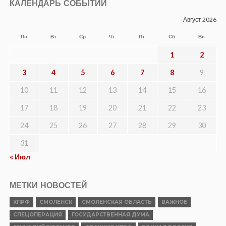
КАЛЕНДАРЬ СОБЫТИЙ
Август 2026
Пн
Вт
Ср
Чт
Пт
Сб
Вс
1
2
3
4
5
6
7
8
9
10
11
12
13
14
15
16
17
18
19
20
21
22
23
24
25
26
27
28
29
30
31
« Июл
МЕТКИ НОВОСТЕЙ
КПРФ
СМОЛЕНСК
СМОЛЕНСКАЯ ОБЛАСТЬ
ВАЖНОЕ
СПЕЦОПЕРАЦИЯ
ГОСУДАРСТВЕННАЯ ДУМА