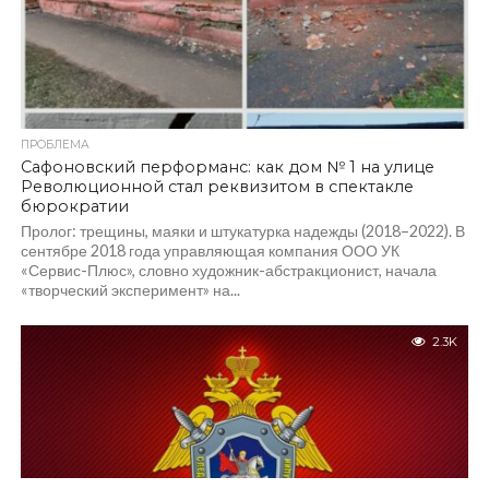
ПРОБЛЕМА
Сафоновский перформанс: как дом № 1 на улице
Революционной стал реквизитом в спектакле
бюрократии
Пролог: трещины, маяки и штукатурка надежды (2018–2022). В
сентябре 2018 года управляющая компания ООО УК
«Сервис-Плюс», словно художник-абстракционист, начала
«творческий эксперимент» на...
2.3K