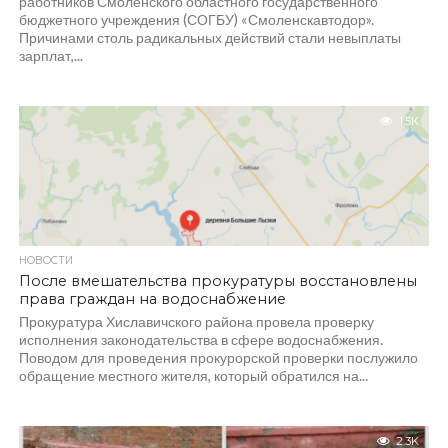
работников Смоленского областного государственного
бюджетного учреждения (СОГБУ) «Смоленскавтодор».
Причинами столь радикальных действий стали невыплаты
зарплат,...
1.5K
НОВОСТИ
После вмешательства прокуратуры восстановлены
права граждан на водоснабжение
Прокуратура Хиславичского района провела проверку
исполнения законодательства в сфере водоснабжения.
Поводом для проведения прокурорской проверки послужило
обращение местного жителя, который обратился на...
2.3K