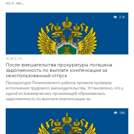
по п. «в»...
2.1K
НОВОСТИ
После вмешательства прокуратуры погашена
задолженность по выплате компенсации за
неиспользованный отпуск
Прокуратура Починковского района провела проверку
исполнения трудового законодательства. Установлено, что у
одной из коммерческих организаций образовалась
задолженность по выплате компенсации за
неиспользованный...
1.8K