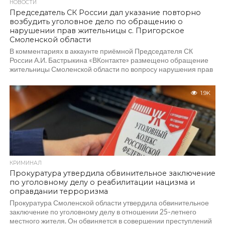
НОВОСТИ
Председатель СК России дал указание повторно
возбудить уголовное дело по обращению о
нарушении прав жительницы с. Пригорское
Смоленской области
В комментариях в аккаунте приёмной Председателя СК
России А.И. Бастрыкина «ВКонтакте» размещено обращение
жительницы Смоленской области по вопросу нарушения прав
жильцов дома...
1.9K
КРИМИНАЛ
Прокуратура утвердила обвинительное заключение
по уголовному делу о реабилитации нацизма и
оправдании терроризма
Прокуратура Смоленской области утвердила обвинительное
заключение по уголовному делу в отношении 25-летнего
местного жителя. Он обвиняется в совершении преступлений