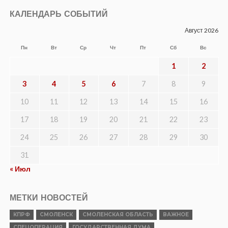
КАЛЕНДАРЬ СОБЫТИЙ
Август 2026
Пн
Вт
Ср
Чт
Пт
Сб
Вс
1
2
3
4
5
6
7
8
9
10
11
12
13
14
15
16
17
18
19
20
21
22
23
24
25
26
27
28
29
30
31
« Июл
МЕТКИ НОВОСТЕЙ
КПРФ
СМОЛЕНСК
СМОЛЕНСКАЯ ОБЛАСТЬ
ВАЖНОЕ
СПЕЦОПЕРАЦИЯ
ГОСУДАРСТВЕННАЯ ДУМА