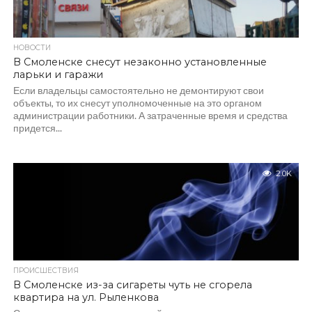
НОВОСТИ
В Смоленске снесут незаконно установленные
ларьки и гаражи
Если владельцы самостоятельно не демонтируют свои
объекты, то их снесут уполномоченные на это органом
администрации работники. А затраченные время и средства
придется...
2.0K
ПРОИСШЕСТВИЯ
В Смоленске из-за сигареты чуть не сгорела
квартира на ул. Рыленкова