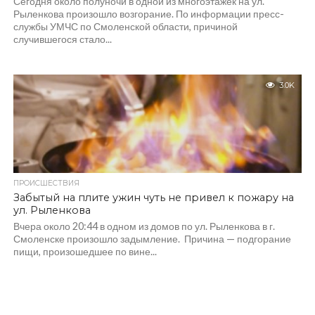
Сегодня около полуночи в одной из многоэтажек на ул.
Рыленкова произошло возгорание. По информации пресс-
службы УМЧС по Смоленской области, причиной
случившегося стало...
3.0K
ПРОИСШЕСТВИЯ
Забытый на плите ужин чуть не привел к пожару на
ул. Рыленкова
Вчера около 20:44 в одном из домов по ул. Рыленкова в г.
Смоленске произошло задымление. Причина — подгорание
пищи, произошедшее по вине...