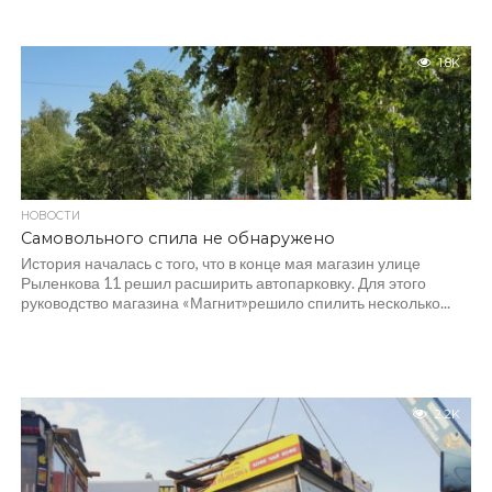
1.8K
НОВОСТИ
Самовольного спила не обнаружено
История началась с того, что в конце мая магазин улице
Рыленкова 11 решил расширить автопарковку. Для этого
руководство магазина «Магнит»решило спилить несколько...
2.2K