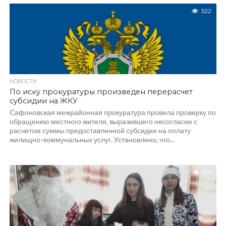
522
НОВОСТИ
По иску прокуратуры произведен перерасчет
субсидии на ЖКУ
Сафоновская межрайонная прокуратура провела проверку по
обращению местного жителя, выразившего несогласие с
расчетом суммы предоставленной субсидии на оплату
жилищно-коммунальных услуг. Установлено, что...
500