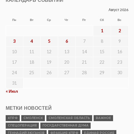
КАЛЕНДАРЬ СОБЫТИЙ
Август 2026
Пн
Вт
Ср
Чт
Пт
Сб
Вс
1
2
3
4
5
6
7
8
9
10
11
12
13
14
15
16
17
18
19
20
21
22
23
24
25
26
27
28
29
30
31
« Июл
МЕТКИ НОВОСТЕЙ
КПРФ
СМОЛЕНСК
СМОЛЕНСКАЯ ОБЛАСТЬ
ВАЖНОЕ
СПЕЦОПЕРАЦИЯ
ГОСУДАРСТВЕННАЯ ДУМА
ГЕННАДИЙ ЗЮГАНОВ
ФРАКЦИЯ КПРФ
ЕДИНАЯ РОССИЯ