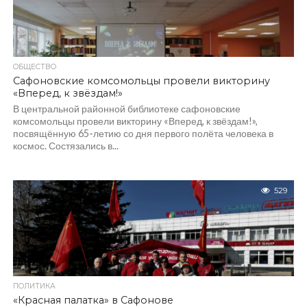
ОБЩЕСТВО
Сафоновские комсомольцы провели викторину
«Вперед, к звёздам!»
В центральной районной библиотеке сафоновские
комсомольцы провели викторину «Вперед, к звёздам!»,
посвящённую 65-летию со дня первого полёта человека в
космос. Состязались в...
529
ПОЛИТИКА
«Красная палатка» в Сафонове