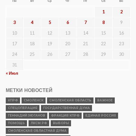
Пн
Вт
Ср
Чт
Пт
Сб
Вс
1
2
3
4
5
6
7
8
9
10
11
12
13
14
15
16
17
18
19
20
21
22
23
24
25
26
27
28
29
30
31
« Июл
МЕТКИ НОВОСТЕЙ
КПРФ
СМОЛЕНСК
СМОЛЕНСКАЯ ОБЛАСТЬ
ВАЖНОЕ
СПЕЦОПЕРАЦИЯ
ГОСУДАРСТВЕННАЯ ДУМА
ГЕННАДИЙ ЗЮГАНОВ
ФРАКЦИЯ КПРФ
ЕДИНАЯ РОССИЯ
ПОМОЩЬ
ЛКСМ РФ
ВЫБОРЫ
СМОЛЕНСКАЯ ОБЛАСТНАЯ ДУМА