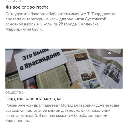
КУЛЬТУРА
Живое слово поэта
Сотрудники областной библиотеки имени А.Т. Твардовского
провели литературные часы для учеников Суетовской
основной школы и школы № 28 города Смоленска.
Мероприятия были...
2.0K
ОБЩЕСТВО
Гвардия навечно молодая
Роман Александра Фадеева «Молодая гвардия» долгие годы
оставался настольной книгой для нескольких поколений
советских людей. В основе сюжета – борьба молодёжи
Краснодона...