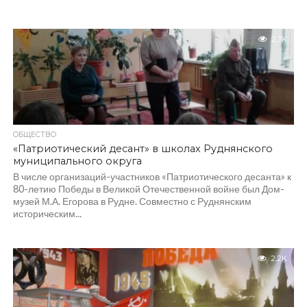
2.3K
ОБЩЕСТВО
«Патриотический десант» в школах Руднянского
муниципального округа
В числе организаций-участников «Патриотического десанта» к
80-летию Победы в Великой Отечественной войне был Дом-
музей М.А. Егорова в Рудне. Совместно с Руднянским
историческим...
2.2K