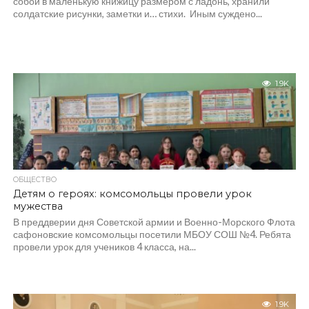
собой в маленькую книжицу размером с ладонь, хранили
солдатские рисунки, заметки и… стихи. Иным суждено...
1.9K
ОБЩЕСТВО
Детям о героях: комсомольцы провели урок
мужества
В преддверии дня Советской армии и Военно-Морского Флота
сафоновские комсомольцы посетили МБОУ СОШ №4. Ребята
провели урок для учеников 4 класса, на...
1.9K