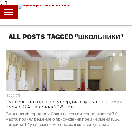
');
');
ГЛАВНАЯ
НОВОСТИ
ПРОИСШЕСТВИЯ
ПОЛИТИКА
КУЛЬТУРА
ЭКОНОМИКА
ОБЩЕСТВО
БЛОГИ
ALL POSTS TAGGED "ШКОЛЬНИКИ"
1.9K
НОВОСТИ
Смоленский горсовет утвердил лауреатов премии
имени Ю.А. Гагарина 2025 года
Смоленский городской Совет на сессии, состоявшейся 27
марта, принял решение о присуждении премии имени Ю.А.
Гагарина 12 учащимся смоленских школ. Конкурс на...