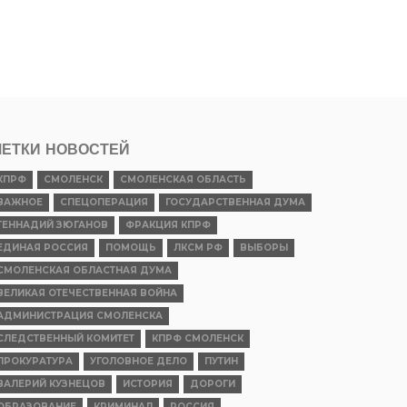
ЕТКИ НОВОСТЕЙ
КПРФ
СМОЛЕНСК
СМОЛЕНСКАЯ ОБЛАСТЬ
ВАЖНОЕ
СПЕЦОПЕРАЦИЯ
ГОСУДАРСТВЕННАЯ ДУМА
ГЕННАДИЙ ЗЮГАНОВ
ФРАКЦИЯ КПРФ
ЕДИНАЯ РОССИЯ
ПОМОЩЬ
ЛКСМ РФ
ВЫБОРЫ
СМОЛЕНСКАЯ ОБЛАСТНАЯ ДУМА
ВЕЛИКАЯ ОТЕЧЕСТВЕННАЯ ВОЙНА
АДМИНИСТРАЦИЯ СМОЛЕНСКА
СЛЕДСТВЕННЫЙ КОМИТЕТ
КПРФ СМОЛЕНСК
ПРОКУРАТУРА
УГОЛОВНОЕ ДЕЛО
ПУТИН
ВАЛЕРИЙ КУЗНЕЦОВ
ИСТОРИЯ
ДОРОГИ
ОБРАЗОВАНИЕ
КРИМИНАЛ
РОССИЯ