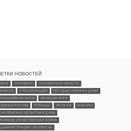
ЕТКИ НОВОСТЕЙ
КПРФ
СМОЛЕНСК
СМОЛЕНСКАЯ ОБЛАСТЬ
ВАЖНОЕ
СПЕЦОПЕРАЦИЯ
ГОСУДАРСТВЕННАЯ ДУМА
ГЕННАДИЙ ЗЮГАНОВ
ФРАКЦИЯ КПРФ
ЕДИНАЯ РОССИЯ
ПОМОЩЬ
ЛКСМ РФ
ВЫБОРЫ
СМОЛЕНСКАЯ ОБЛАСТНАЯ ДУМА
ВЕЛИКАЯ ОТЕЧЕСТВЕННАЯ ВОЙНА
АДМИНИСТРАЦИЯ СМОЛЕНСКА