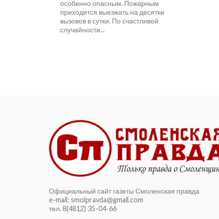
особенно опасным. Пожарным
приходится выезжать на десятки
вызовов в сутки. По счастливой
случайности...
Официальный сайт газеты Смоленская правда
e-mail: smolpravda@gmail.com
тел. 8(4812) 35-04-66