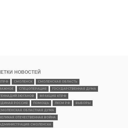
ЕТКИ НОВОСТЕЙ
КПРФ
СМОЛЕНСК
СМОЛЕНСКАЯ ОБЛАСТЬ
ВАЖНОЕ
СПЕЦОПЕРАЦИЯ
ГОСУДАРСТВЕННАЯ ДУМА
ГЕННАДИЙ ЗЮГАНОВ
ФРАКЦИЯ КПРФ
ЕДИНАЯ РОССИЯ
ПОМОЩЬ
ЛКСМ РФ
ВЫБОРЫ
СМОЛЕНСКАЯ ОБЛАСТНАЯ ДУМА
ВЕЛИКАЯ ОТЕЧЕСТВЕННАЯ ВОЙНА
АДМИНИСТРАЦИЯ СМОЛЕНСКА