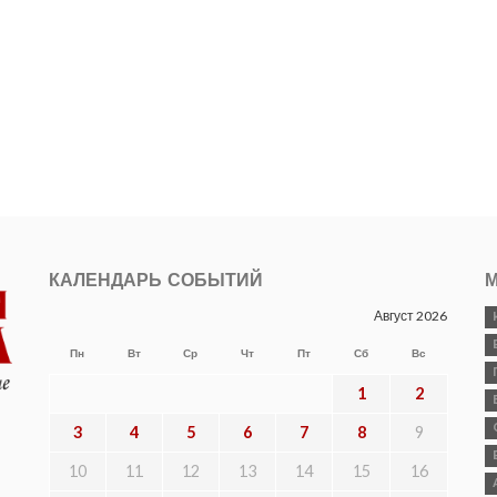
КАЛЕНДАРЬ СОБЫТИЙ
М
Август 2026
Пн
Вт
Ср
Чт
Пт
Сб
Вс
1
2
3
4
5
6
7
8
9
10
11
12
13
14
15
16