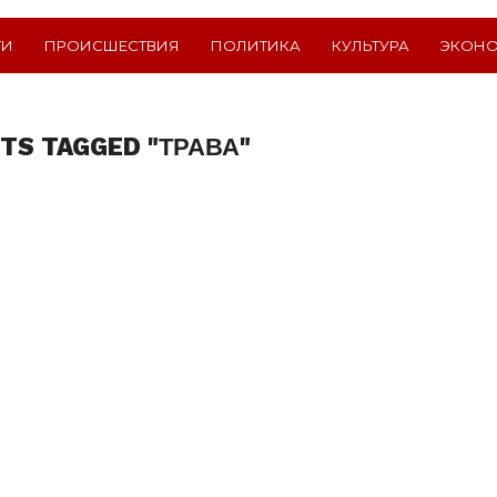
ТИ
ПРОИСШЕСТВИЯ
ПОЛИТИКА
КУЛЬТУРА
ЭКОН
STS TAGGED "ТРАВА"