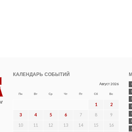
КАЛЕНДАРЬ СОБЫТИЙ
М
Август 2026
Пн
Вт
Ср
Чт
Пт
Сб
Вс
1
2
3
4
5
6
7
8
9
10
11
12
13
14
15
16