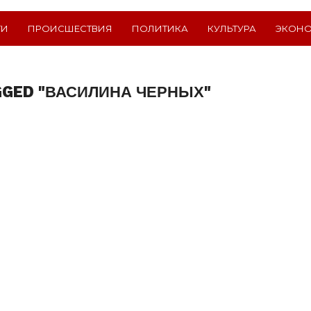
ТИ
ПРОИСШЕСТВИЯ
ПОЛИТИКА
КУЛЬТУРА
ЭКОН
GGED "ВАСИЛИНА ЧЕРНЫХ"