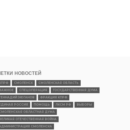
ЕТКИ НОВОСТЕЙ
КПРФ
СМОЛЕНСК
СМОЛЕНСКАЯ ОБЛАСТЬ
ВАЖНОЕ
СПЕЦОПЕРАЦИЯ
ГОСУДАРСТВЕННАЯ ДУМА
ГЕННАДИЙ ЗЮГАНОВ
ФРАКЦИЯ КПРФ
ЕДИНАЯ РОССИЯ
ПОМОЩЬ
ЛКСМ РФ
ВЫБОРЫ
СМОЛЕНСКАЯ ОБЛАСТНАЯ ДУМА
ВЕЛИКАЯ ОТЕЧЕСТВЕННАЯ ВОЙНА
АДМИНИСТРАЦИЯ СМОЛЕНСКА