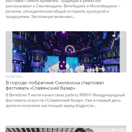
Выставка «Земля Кривичей. Традиции и ремёсла»
рассказывает о Смоленщине, Витебщине и Могилёвщине –
регионе, объединённом общей историей, культурой и
традициями. Экспозиция включает...
1.3K
КУЛЬТУРА
В городе-побратиме Смоленска стартовал
фестиваль «Славянский базар»
В Витебске 9 июля начал свою работу XXXIII Международный
фестиваль искусств «Славянский базар». Уже в первый день
зрители получили настоящий заряд бодрости...
1.6K