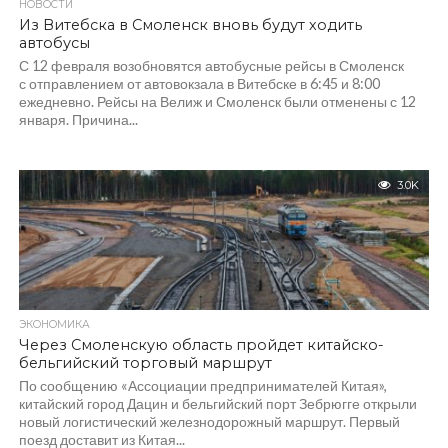
НОВОСТИ
Из Витебска в Смоленск вновь будут ходить
автобусы
С 12 февраля возобновятся автобусные рейсы в Смоленск
с отправлением от автовокзала в Витебске в 6:45 и 8:00
ежедневно. Рейсы на Велиж и Смоленск были отменены с 12
января. Причина...
3.0K
ЭКОНОМИКА
Через Смоленскую область пройдет китайско-
бельгийский торговый маршрут
По сообщению «Ассоциации предпринимателей Китая»,
китайский город Дацин и бельгийский порт Зебрюгге открыли
новый логистический железнодорожный маршрут. Первый
поезд доставит из Китая...