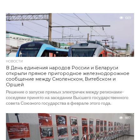
669
НОВОСТИ
В День единения народов России и Беларуси
открыли прямое пригородное железнодорожное
сообщение между Смоленском, Витебском и
Оршей
Решение о запуске прямых электричек между регионами-
соседями принято на заседании Высшего государственного
совета Союзного государства в феврале этого года.
Президенты Владимир Путин...
887