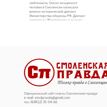
лейтенанта. Около четырехсот
человек в Смоленске написали
военно-исторический диктант
Министерства обороны РФ. Диктант
состоял из 30 вопросов на знание...
Официальный сайт газеты Смоленская правда
e-mail: smolpravda@gmail.com
тел. 8(4812) 35-04-66