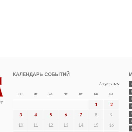
КАЛЕНДАРЬ СОБЫТИЙ
М
Август 2026
Пн
Вт
Ср
Чт
Пт
Сб
Вс
1
2
3
4
5
6
7
8
9
10
11
12
13
14
15
16