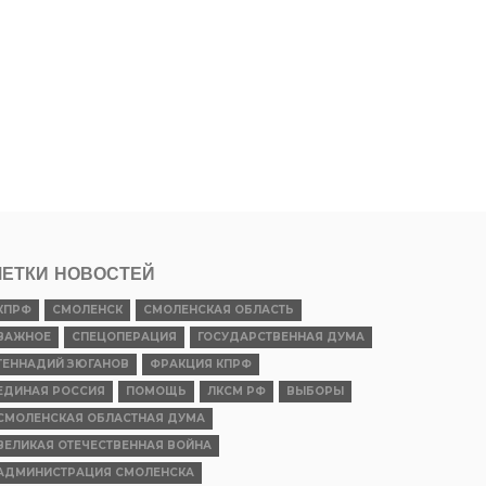
ЕТКИ НОВОСТЕЙ
КПРФ
СМОЛЕНСК
СМОЛЕНСКАЯ ОБЛАСТЬ
ВАЖНОЕ
СПЕЦОПЕРАЦИЯ
ГОСУДАРСТВЕННАЯ ДУМА
ГЕННАДИЙ ЗЮГАНОВ
ФРАКЦИЯ КПРФ
ЕДИНАЯ РОССИЯ
ПОМОЩЬ
ЛКСМ РФ
ВЫБОРЫ
СМОЛЕНСКАЯ ОБЛАСТНАЯ ДУМА
ВЕЛИКАЯ ОТЕЧЕСТВЕННАЯ ВОЙНА
АДМИНИСТРАЦИЯ СМОЛЕНСКА