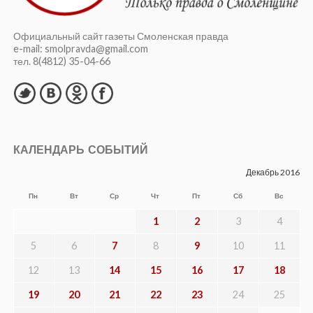
Официальный сайт газеты Смоленская правда
e-mail: smolpravda@gmail.com
тел. 8(4812) 35-04-66
КАЛЕНДАРЬ СОБЫТИЙ
Декабрь 2016
Пн
Вт
Ср
Чт
Пт
Сб
Вс
1
2
3
4
5
6
7
8
9
10
11
12
13
14
15
16
17
18
19
20
21
22
23
24
25