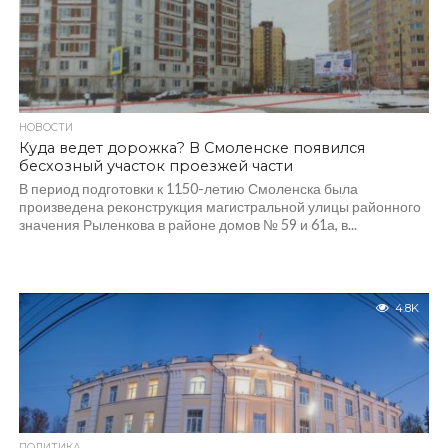
НОВОСТИ
Куда ведет дорожка? В Смоленске появился
бесхозный участок проезжей части
В период подготовки к 1150-летию Смоленска была
произведена реконструкция магистральной улицы районного
значения Рыленкова в районе домов № 59 и 61а, в...
4.8K
ПОЛИТИКА