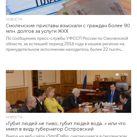
НОВОСТИ
Смоленские приставы взыскали с граждан более 90
млн. долгов за услуги ЖКХ
По сообщению пресс-службы УФССП России по Смоленской
области, за истекший период 2016 года в нашем регионе на
принудительном исполнении находилось более 22 тысяч...
2.8K
НОВОСТИ
«Губит людей не пиво, губит людей вода…» или что
имел в виду губернатор Островский
Вчера на веб-сайте «SmolDaily», считающемся в смоленском