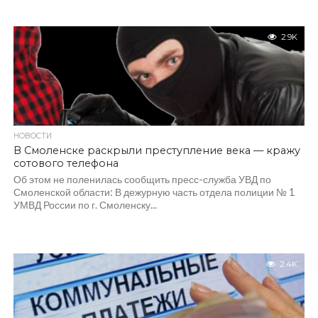
2.9K
НОВОСТИ
В Смоленске раскрыли преступление века — кражу
сотового телефона
Об этом не поленилась сообщить пресс-служба УВД по
Смоленской области: В дежурную часть отдела полиции № 1
УМВД России по г. Смоленску...
2.4K