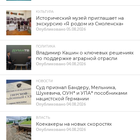
КУЛЬТУРА
Исторический музей приглашает на
экскурсию «Я родом из Смоленска»
Опубликовано
05.08.2026
ПОЛИТИКА
Владимир Кашин о ключевых решениях
по поддержке аграрной отрасли
Опубликовано
04.08.2026
НОВОСТИ
Суд признал Бандеру, Мельника,
Шухевича, ОУН* и УПА* пособниками
нацистской Германии
Опубликовано
04.08.2026
ВЛАСТЬ
Коекакеры на новых скоростях
Опубликовано
04.08.2026