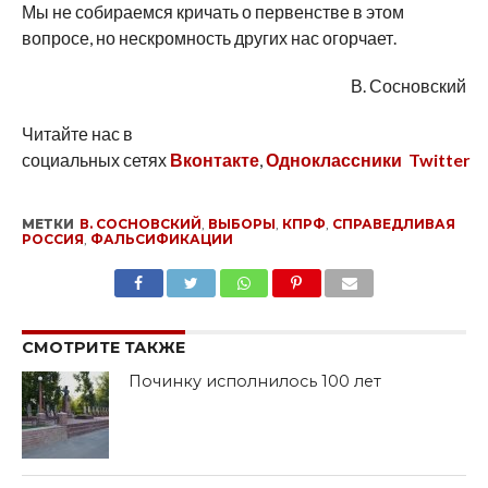
Мы не собираемся кричать о первенстве в этом
вопросе, но нескромность других нас огорчает.
В. Сосновский
Читайте нас в
социальных сетях
Вконтакте
,
Одноклассники
Twitter
МЕТКИ
В. СОСНОВСКИЙ
,
ВЫБОРЫ
,
КПРФ
,
СПРАВЕДЛИВАЯ
РОССИЯ
,
ФАЛЬСИФИКАЦИИ
SHARE
TWEET
SHARE
SHARE
EMAIL
СМОТРИТЕ ТАКЖЕ
Починку исполнилось 100 лет