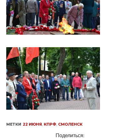
МЕТКИ
22 ИЮНЯ
,
КПРФ
,
СМОЛЕНСК
Поделиться: