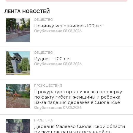
ЛЕНТА НОВОСТЕЙ
ОБЩЕСТВО
Починку исполнилось 100 лет
Опубликовано
08.08.2026
ОБЩЕСТВО
Рудне — 100 лет
Опубликовано
08.08.2026
ПРОИСШЕСТВИЯ
Прокуратура организовала проверку
по факту гибели женщины и ребенка
из-за падения деревьев в Смоленске
Опубликовано
07.08.2026
ПРОБЛЕМА
Деревня Малеево Смоленской области
рискует оказаться отрезанной от