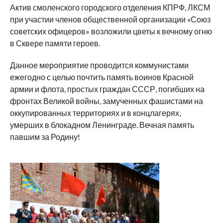
Актив смоленского городского отделения КПРФ, ЛКСМ
при участии членов общественной организации «Союз
советских офицеров» возложили цветы к вечному огню
в Сквере памяти героев.
Данное мероприятие проводится коммунистами
ежегодно с целью почтить память воинов Красной
армии и флота, простых граждан СССР, погибших на
фронтах Великой войны, замученных фашистами на
оккупированных территориях и в концлагерях,
умерших в блокадном Ленинграде. Вечная память
павшим за Родину!