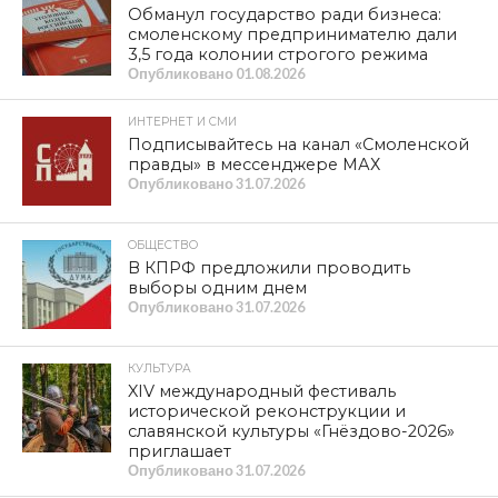
Обманул государство ради бизнеса:
смоленскому предпринимателю дали
3,5 года колонии строгого режима
Опубликовано
01.08.2026
ИНТЕРНЕТ И СМИ
Подписывайтесь на канал «Смоленской
правды» в мессенджере МАХ
Опубликовано
31.07.2026
ОБЩЕСТВО
В КПРФ предложили проводить
выборы одним днем
Опубликовано
31.07.2026
КУЛЬТУРА
XIV международный фестиваль
исторической реконструкции и
славянской культуры «Гнёздово-2026»
приглашает
Опубликовано
31.07.2026