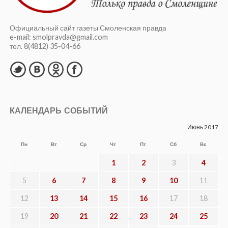
Официальный сайт газеты Смоленская правда
e-mail: smolpravda@gmail.com
тел. 8(4812) 35-04-66
КАЛЕНДАРЬ СОБЫТИЙ
Июнь 2017
Пн
Вт
Ср
Чт
Пт
Сб
Вс
1
2
3
4
5
6
7
8
9
10
11
12
13
14
15
16
17
18
19
20
21
22
23
24
25