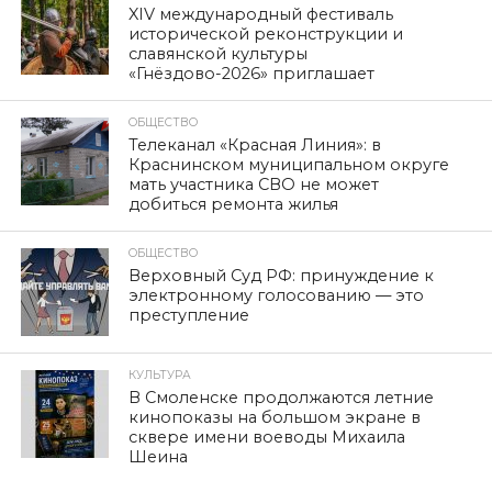
XIV международный фестиваль
исторической реконструкции и
славянской культуры
«Гнёздово-2026» приглашает
ОБЩЕСТВО
Телеканал «Красная Линия»: в
Краснинском муниципальном округе
мать участника СВО не может
добиться ремонта жилья
ОБЩЕСТВО
Верховный Суд РФ: принуждение к
электронному голосованию — это
преступление
КУЛЬТУРА
В Смоленске продолжаются летние
кинопоказы на большом экране в
сквере имени воеводы Михаила
Шеина