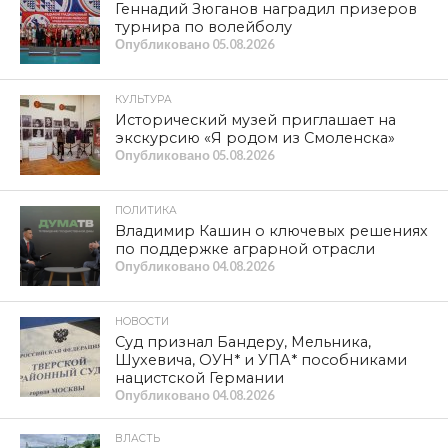
Геннадий Зюганов наградил призеров
турнира по волейболу
Опубликовано
05.08.2026
КУЛЬТУРА
Исторический музей приглашает на
экскурсию «Я родом из Смоленска»
Опубликовано
05.08.2026
ПОЛИТИКА
Владимир Кашин о ключевых решениях
по поддержке аграрной отрасли
Опубликовано
04.08.2026
НОВОСТИ
Суд признал Бандеру, Мельника,
Шухевича, ОУН* и УПА* пособниками
нацистской Германии
Опубликовано
04.08.2026
ВЛАСТЬ