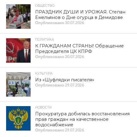
ОБЩЕСТВО
ПРАЗДНИК ДУШИ И УРОЖАЯ. Степан
Емельянов о Дне огурца в Демидове
Опубликовано
30.07.2026
ПОЛИТИКА
К ГРАЖДАНАМ СТРАНЫ! Обращение
Председателя ЦК КПРФ
Опубликовано
30.07.2026
КУЛЬТУРА
Из «Шуфлядки писателя»
Опубликовано
29.07.2026
НОВОСТИ
Прокуратура добилась восстановления
прав граждан на качественное
водоснабжение
Опубликовано
29.07.2026