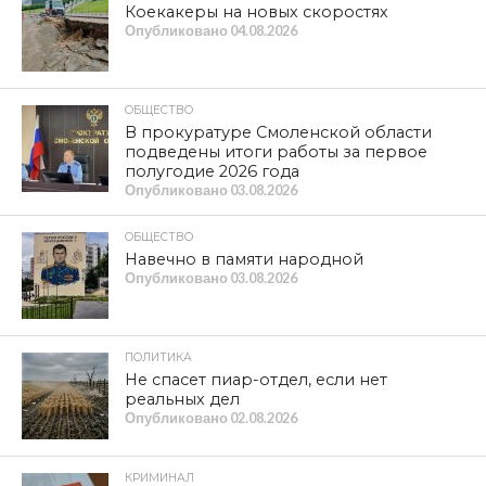
Коекакеры на новых скоростях
Опубликовано
04.08.2026
ОБЩЕСТВО
В прокуратуре Смоленской области
подведены итоги работы за первое
полугодие 2026 года
Опубликовано
03.08.2026
ОБЩЕСТВО
Навечно в памяти народной
Опубликовано
03.08.2026
ПОЛИТИКА
Не спасет пиар-отдел, если нет
реальных дел
Опубликовано
02.08.2026
КРИМИНАЛ