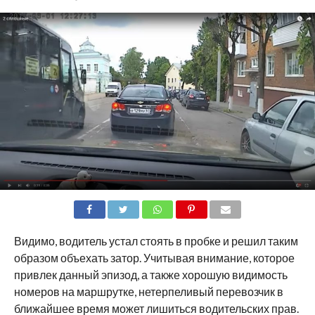
SHARE
TWEET
SHARE
SHARE
EMAIL
Видимо, водитель устал стоять в пробке и решил таким
образом объехать затор. Учитывая внимание, которое
привлек данный эпизод, а также хорошую видимость
номеров на маршрутке, нетерпеливый перевозчик в
ближайшее время может лишиться водительских прав.