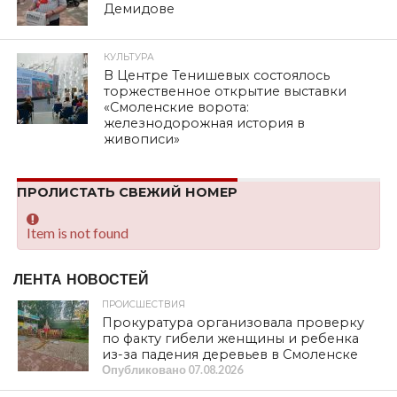
Демидове
КУЛЬТУРА
В Центре Тенишевых состоялось
торжественное открытие выставки
«Смоленские ворота:
железнодорожная история в
живописи»
ПРОЛИСТАТЬ СВЕЖИЙ НОМЕР
Item is not found
ЛЕНТА НОВОСТЕЙ
ПРОИСШЕСТВИЯ
Прокуратура организовала проверку
по факту гибели женщины и ребенка
из-за падения деревьев в Смоленске
Опубликовано
07.08.2026