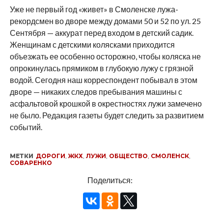
Уже не первый год «живет» в Смоленске лужа-
рекордсмен во дворе между домами 50 и 52 по ул. 25
Сентября — аккурат перед входом в детский садик.
Женщинам с детскими колясками приходится
объезжать ее особенно осторожно, чтобы коляска не
опрокинулась прямиком в глубокую лужу с грязной
водой. Сегодня наш корреспондент побывал в этом
дворе — никаких следов пребывания машины с
асфальтовой крошкой в окрестностях лужи замечено
не было. Редакция газеты будет следить за развитием
событий.
МЕТКИ
ДОРОГИ
,
ЖКХ
,
ЛУЖИ
,
ОБЩЕСТВО
,
СМОЛЕНСК
,
СОВАРЕНКО
Поделиться: