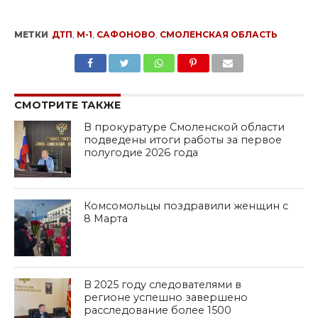
МЕТКИ
ДТП
,
М-1
,
САФОНОВО
,
СМОЛЕНСКАЯ ОБЛАСТЬ
SHARE
TWEET
SHARE
SHARE
EMAIL
СМОТРИТЕ ТАКЖЕ
В прокуратуре Смоленской области
подведены итоги работы за первое
полугодие 2026 года
Комсомольцы поздравили женщин с
8 Марта
В 2025 году следователями в
регионе успешно завершено
расследование более 1500