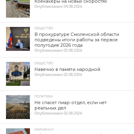
Коекакеры на новых скоростях
Опубликовано
04.08.2026
ОБЩЕСТВО
В прокуратуре Смоленской области
подведены итоги работы за первое
полугодие 2026 года
Опубликовано
03.08.2026
ОБЩЕСТВО
Навечно в памяти народной
Опубликовано
03.08.2026
ПОЛИТИКА
Не спасет пиар-отдел, если нет
реальных дел
Опубликовано
02.08.2026
КРИМИНАЛ