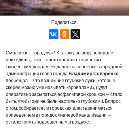
Поделиться:
Смоленск — город луж? К такому выводу поневоле
приходишь, стоит только пройтись по многим
смоленским дворам. Недавно на планерке в городской
администрации глава города
Владимир Соваренко
пообещал — что возникшие глубокие лужи, которые
скорее можно уже называть «провалами», будут
оперативно засыпаться асфальтовой крошкой — стало
быть, чтобы они не были настолько глубокими. Вопрос
о том, собирается ли городская власть заниматься
приведением в порядок ливневой канализации —
остался опять подвешенным в воздухе.