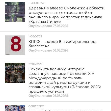
ПРОБЛЕМА
Деревня Малеево Смоленской области
рискует оказаться отрезанной от
внешнего мира. Репортаж телеканала
«Красная Линия»
Опубликовано
07.08.2026
НОВОСТИ
КПРФ — номер 8 в избирательном
бюллетене
Опубликовано
06.08.2026
КУЛЬТУРА
Сохранить великую историю,
созданную нашими предками. XIV
Международный фестиваль
исторической реконструкции и
славянской культуры «Гнёздово-2026»
прошел с успехом
Опубликовано
06.08.2026
ОБЩЕСТВО