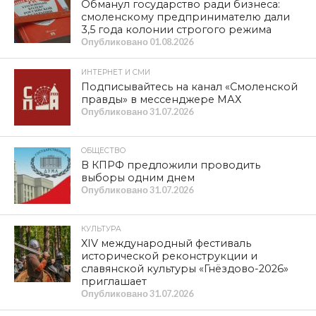
Обманул государство ради бизнеса:
смоленскому предпринимателю дали
3,5 года колонии строгого режима
Опубликовано
01.08.2026
ИНТЕРНЕТ И СМИ
Подписывайтесь на канал «Смоленской
правды» в мессенджере МАХ
Опубликовано
31.07.2026
ОБЩЕСТВО
В КПРФ предложили проводить
выборы одним днем
Опубликовано
31.07.2026
КУЛЬТУРА
XIV международный фестиваль
исторической реконструкции и
славянской культуры «Гнёздово-2026»
приглашает
Опубликовано
31.07.2026