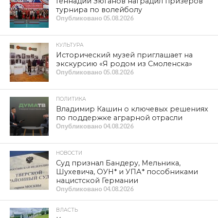
Геннадий Зюганов наградил призеров
турнира по волейболу
Опубликовано
05.08.2026
КУЛЬТУРА
Исторический музей приглашает на
экскурсию «Я родом из Смоленска»
Опубликовано
05.08.2026
ПОЛИТИКА
Владимир Кашин о ключевых решениях
по поддержке аграрной отрасли
Опубликовано
04.08.2026
НОВОСТИ
Суд признал Бандеру, Мельника,
Шухевича, ОУН* и УПА* пособниками
нацистской Германии
Опубликовано
04.08.2026
ВЛАСТЬ