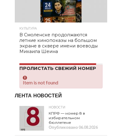
КУЛЬТУРА
В Смоленске продолжаются
летние кинопоказы на большом
экране в сквере имени воеводы
Михаила Шеина
ПРОЛИСТАТЬ СВЕЖИЙ НОМЕР
Item is not found
ЛЕНТА НОВОСТЕЙ
НОВОСТИ
КПРФ — номер 8 в
избирательном
бюллетене
Опубликовано
06.08.2026