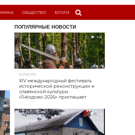
ОМИКА
ОБЩЕСТВО
БЛОГИ
ПОПУЛЯРНЫЕ НОВОСТИ
416
КУЛЬТУРА
XIV международный фестиваль
исторической реконструкции и
славянской культуры
«Гнёздово-2026» приглашает
384