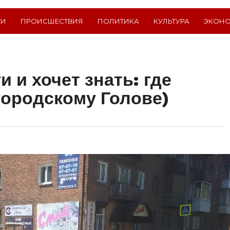
ТИ
ПРОИСШЕСТВИЯ
ПОЛИТИКА
КУЛЬТУРА
ЭКОН
и и хочет знать: где
городскому Голове)