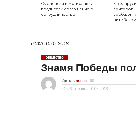
Смоленска и Мстиславля
и Беларус
подписали соглашение о
пригород
сотрудничестве
сообщение
Витебском
дата: 10.05.2018
ОБЩЕСТВО
Знамя Победы по
Автор:
admin
Опубликовано
10.05.2018