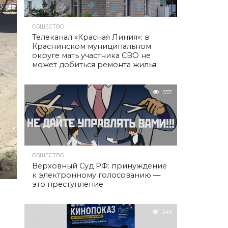
ОБЩЕСТВО
Телеканал «Красная Линия»: в
Краснинском муниципальном
округе мать участника СВО не
может добиться ремонта жилья
357
ОБЩЕСТВО
Верховный Суд РФ: принуждение
к электронному голосованию —
это преступление
346