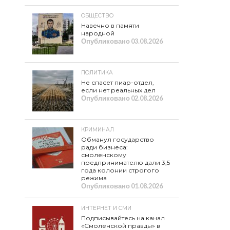
ОБЩЕСТВО
Навечно в памяти
народной
Опубликовано
03.08.2026
ПОЛИТИКА
Не спасет пиар-отдел,
если нет реальных дел
Опубликовано
02.08.2026
КРИМИНАЛ
Обманул государство
ради бизнеса:
смоленскому
предпринимателю дали 3,5
года колонии строгого
режима
Опубликовано
01.08.2026
ИНТЕРНЕТ И СМИ
Подписывайтесь на канал
«Смоленской правды» в