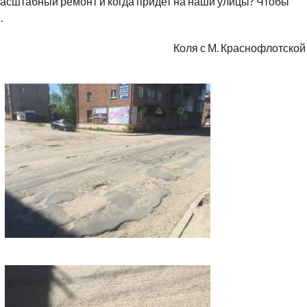
масштабный ремонт и когда придет на наши улицы? Чтобы
.
Коля с М. Краснофлотской