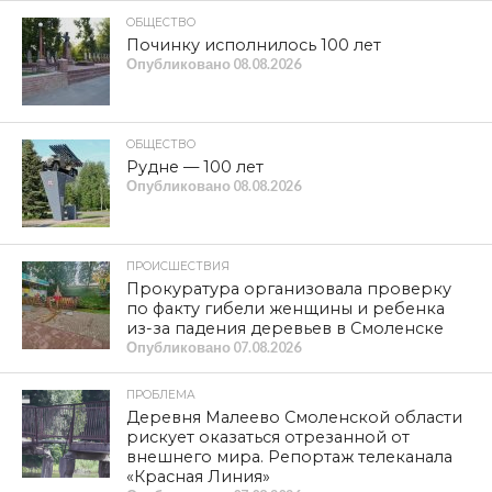
ОБЩЕСТВО
Починку исполнилось 100 лет
Опубликовано
08.08.2026
ОБЩЕСТВО
Рудне — 100 лет
Опубликовано
08.08.2026
ПРОИСШЕСТВИЯ
Прокуратура организовала проверку
по факту гибели женщины и ребенка
из-за падения деревьев в Смоленске
Опубликовано
07.08.2026
ПРОБЛЕМА
Деревня Малеево Смоленской области
рискует оказаться отрезанной от
внешнего мира. Репортаж телеканала
«Красная Линия»