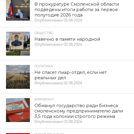
В прокуратуре Смоленской области
подведены итоги работы за первое
полугодие 2026 года
Опубликовано
03.08.2026
ОБЩЕСТВО
Навечно в памяти народной
Опубликовано
03.08.2026
ПОЛИТИКА
Не спасет пиар-отдел, если нет
реальных дел
Опубликовано
02.08.2026
КРИМИНАЛ
Обманул государство ради бизнеса:
смоленскому предпринимателю дали
3,5 года колонии строгого режима
Опубликовано
01.08.2026