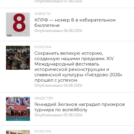
Опубликовано
07.08.2026
НОВОСТИ
КПРФ — номер 8 в избирательном
бюллетене
Опубликовано
06.08.2026
КУЛЬТУРА
Сохранить великую историю,
созданную нашими предками. XIV
Международный фестиваль
исторической реконструкции и
славянской культуры «Гнёздово-2026»
прошел с успехом
Опубликовано
06.08.2026
ОБЩЕСТВО
Геннадий Зюганов наградил призеров
турнира по волейболу
Опубликовано
05.08.2026
КУЛЬТУРА