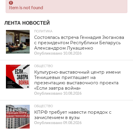
Item is not found
ЛЕНТА НОВОСТЕЙ
ПОЛИТИКА
Состоялась встреча Геннадия Зюганова
с президентом Республики Беларусь
Александром Лукашенко
Опубликовано
10.08.2026
ОБЩЕСТВО
Культурно‑выставочный центр имени
Тенишевых приглашает на
презентацию выставочного проекта
«Если завтра война»
Опубликовано
10.08.2026
ОБЩЕСТВО
КПРФ требует навести порядок с
зачислением в вузы
Опубликовано
09.08.2026