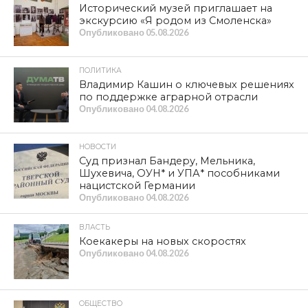
Исторический музей приглашает на
экскурсию «Я родом из Смоленска»
Опубликовано
05.08.2026
ПОЛИТИКА
Владимир Кашин о ключевых решениях
по поддержке аграрной отрасли
Опубликовано
04.08.2026
НОВОСТИ
Суд признал Бандеру, Мельника,
Шухевича, ОУН* и УПА* пособниками
нацистской Германии
Опубликовано
04.08.2026
ВЛАСТЬ
Коекакеры на новых скоростях
Опубликовано
04.08.2026
ОБЩЕСТВО