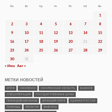
Пн
Вт
Ср
Чт
Пт
Сб
Вс
1
2
3
4
5
6
7
8
9
10
11
12
13
14
15
16
17
18
19
20
21
22
23
24
25
26
27
28
29
30
31
« Июн
Авг »
МЕТКИ НОВОСТЕЙ
КПРФ
СМОЛЕНСК
СМОЛЕНСКАЯ ОБЛАСТЬ
ВАЖНОЕ
СПЕЦОПЕРАЦИЯ
ГОСУДАРСТВЕННАЯ ДУМА
ГЕННАДИЙ ЗЮГАНОВ
ФРАКЦИЯ КПРФ
ЕДИНАЯ РОССИЯ
ПОМОЩЬ
ЛКСМ РФ
ВЫБОРЫ